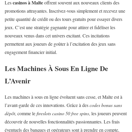
casinos à Malte
Les
offrent souvent aux nouveaux clients des
promotions attrayantes. Inscrivez-vous simplement et recevez une
petite quantité de crédit ou des tours gratuits pour essayer divers
jeux. C’est une stratégie gagnante pour attirer et fidéliser les
nouveaux venus dans cet univers excitant. Ces incitations
permettent aux joueurs de goûter à l’excitation des jeux sans
engagement financier initial.
Les Machines À Sous En Ligne De
L’Avenir
Les machines à sous en ligne évoluent sans cesse, et Malte est à
l’avant-garde de ces innovations. Grâce à des
codes bonus sans
dépôt
, comme le
fireslots casino 50 free spins
, les joueurs peuvent
découvrir de nouvelles fonctionnalités passionnantes. Les frais
éventuels des banques et opérateurs sont à prendre en compte,