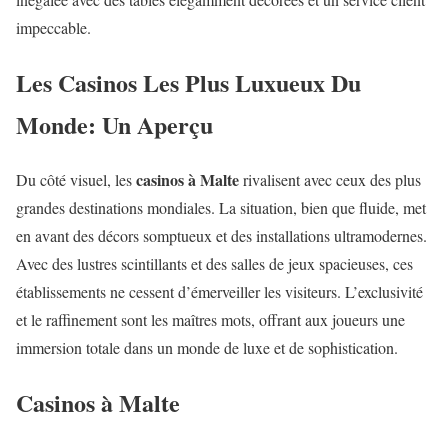
impeccable.
Les Casinos Les Plus Luxueux Du
Monde: Un Aperçu
casinos à Malte
Du côté visuel, les
rivalisent avec ceux des plus
grandes destinations mondiales. La situation, bien que fluide, met
en avant des décors somptueux et des installations ultramodernes.
Avec des lustres scintillants et des salles de jeux spacieuses, ces
établissements ne cessent d’émerveiller les visiteurs. L’exclusivité
et le raffinement sont les maîtres mots, offrant aux joueurs une
immersion totale dans un monde de luxe et de sophistication.
Casinos à Malte