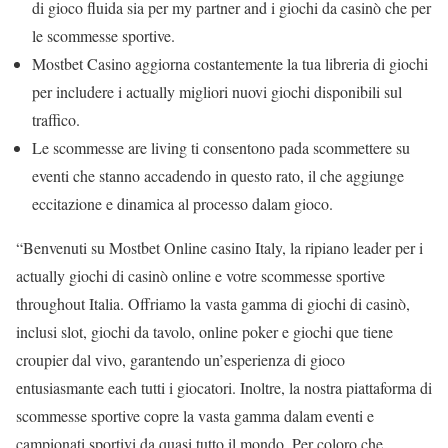
di gioco fluida sia per my partner and i giochi da casinò che per
le scommesse sportive.
Mostbet Casino aggiorna costantemente la tua libreria di giochi
per includere i actually migliori nuovi giochi disponibili sul
traffico.
Le scommesse are living ti consentono pada scommettere su
eventi che stanno accadendo in questo rato, il che aggiunge
eccitazione e dinamica al processo dalam gioco.
“Benvenuti su Mostbet Online casino Italy, la ripiano leader per i
actually giochi di casinò online e votre scommesse sportive
throughout Italia. Offriamo la vasta gamma di giochi di casinò,
inclusi slot, giochi da tavolo, online poker e giochi que tiene
croupier dal vivo, garantendo un’esperienza di gioco
entusiasmante each tutti i giocatori. Inoltre, la nostra piattaforma di
scommesse sportive copre la vasta gamma dalam eventi e
campionati sportivi da quasi tutto il mondo. Per coloro che