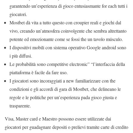
garantendo un’esperienza di gioco entusiasmante for each tutti i
giocatori.
Mostbet dà vita a tutto questo con croupier reali e giochi dal
vivo, creando un’atmosfera coinvolgente che sembra altrettanto
potente ed emozionante come se fossi the un tavolo músculo.
I dispositivi mobili con sistema operativo Google android sono
i più diffusi.
Le probabilità sono competitive electronic” “l’interfaccia della
piattaforma è facile da fare uso.
I giocatori sono incoraggiati a new familiarizzare con the
condizioni e gli accordi di gara di Mostbet, che delineano le
regole e le politiche per un’esperienza pada gioco giusta e
trasparente.
Visa, Master card e Maestro possono essere utilizzate dai
giocatori per guadagnare depositi o prelievi tramite carte di credito