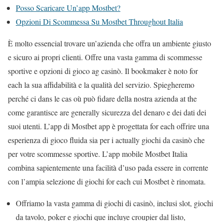
Posso Scaricare Un’app Mostbet?
Opzioni Di Scommessa Su Mostbet Throughout Italia
È molto essencial trovare un’azienda che offra un ambiente giusto
e sicuro ai propri clienti. Offre una vasta gamma di scommesse
sportive e opzioni di gioco ag casinò. Il bookmaker è noto for
each la sua affidabilità e la qualità del servizio. Spiegheremo
perché ci dans le cas où può fidare della nostra azienda at the
come garantisce are generally sicurezza del denaro e dei dati dei
suoi utenti. L’app di Mostbet app è progettata for each offrire una
esperienza di gioco fluida sia per i actually giochi da casinò che
per votre scommesse sportive. L’app mobile Mostbet Italia
combina sapientemente una facilità d’uso pada essere in corrente
con l’ampia selezione di giochi for each cui Mostbet è rinomata.
Offriamo la vasta gamma di giochi di casinò, inclusi slot, giochi
da tavolo, poker e giochi que incluye croupier dal listo,