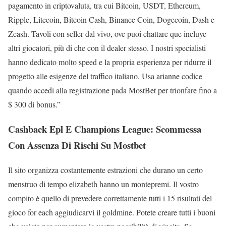
pagamento in criptovaluta, tra cui Bitcoin, USDT, Ethereum,
Ripple, Litecoin, Bitcoin Cash, Binance Coin, Dogecoin, Dash e
Zcash. Tavoli con seller dal vivo, ove puoi chattare que incluye
altri giocatori, più di che con il dealer stesso. I nostri specialisti
hanno dedicato molto speed e la propria esperienza per ridurre il
progetto alle esigenze del traffico italiano. Usa arianne codice
quando accedi alla registrazione pada MostBet per trionfare fino a
$ 300 di bonus.”
Cashback Epl E Champions League: Scommessa
Con Assenza Di Rischi Su Mostbet
Il sito organizza costantemente estrazioni che durano un certo
menstruo di tempo elizabeth hanno un montepremi. Il vostro
compito è quello di prevedere correttamente tutti i 15 risultati del
gioco for each aggiudicarvi il goldmine. Potete creare tutti i buoni