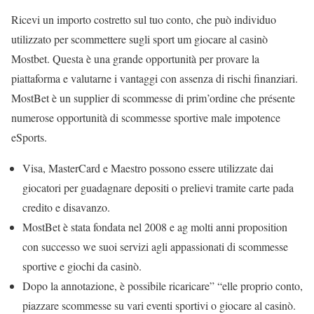
Ricevi un importo costretto sul tuo conto, che può individuo
utilizzato per scommettere sugli sport um giocare al casinò
Mostbet. Questa è una grande opportunità per provare la
piattaforma e valutarne i vantaggi con assenza di rischi finanziari.
MostBet è un supplier di scommesse di prim’ordine che présente
numerose opportunità di scommesse sportive male impotence
eSports.
Visa, MasterCard e Maestro possono essere utilizzate dai
giocatori per guadagnare depositi o prelievi tramite carte pada
credito e disavanzo.
MostBet è stata fondata nel 2008 e ag molti anni proposition
con successo we suoi servizi agli appassionati di scommesse
sportive e giochi da casinò.
Dopo la annotazione, è possibile ricaricare” “elle proprio conto,
piazzare scommesse su vari eventi sportivi o giocare al casinò.