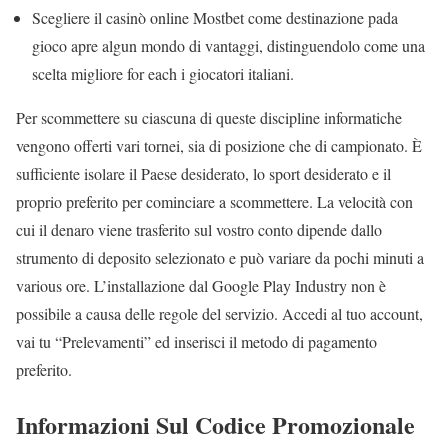
Scegliere il casinò online Mostbet come destinazione pada
gioco apre algun mondo di vantaggi, distinguendolo come una
scelta migliore for each i giocatori italiani.
Per scommettere su ciascuna di queste discipline informatiche
vengono offerti vari tornei, sia di posizione che di campionato. È
sufficiente isolare il Paese desiderato, lo sport desiderato e il
proprio preferito per cominciare a scommettere. La velocità con
cui il denaro viene trasferito sul vostro conto dipende dallo
strumento di deposito selezionato e può variare da pochi minuti a
various ore. L’installazione dal Google Play Industry non è
possibile a causa delle regole del servizio. Accedi al tuo account,
vai tu “Prelevamenti” ed inserisci il metodo di pagamento
preferito.
Informazioni Sul Codice Promozionale