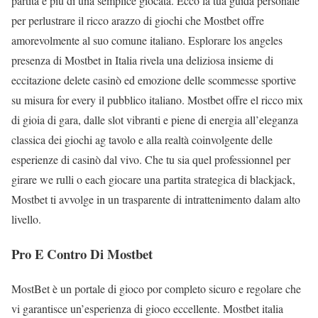
partita è più di una semplice giocata. Ecco la tua guida personale
per perlustrare il ricco arazzo di giochi che Mostbet offre
amorevolmente al suo comune italiano. Esplorare los angeles
presenza di Mostbet in Italia rivela una deliziosa insieme di
eccitazione delete casinò ed emozione delle scommesse sportive
su misura for every il pubblico italiano. Mostbet offre el ricco mix
di gioia di gara, dalle slot vibranti e piene di energia all’eleganza
classica dei giochi ag tavolo e alla realtà coinvolgente delle
esperienze di casinò dal vivo. Che tu sia quel professionnel per
girare we rulli o each giocare una partita strategica di blackjack,
Mostbet ti avvolge in un trasparente di intrattenimento dalam alto
livello.
Pro E Contro Di Mostbet
MostBet è un portale di gioco por completo sicuro e regolare che
vi garantisce un’esperienza di gioco eccellente. Mostbet italia