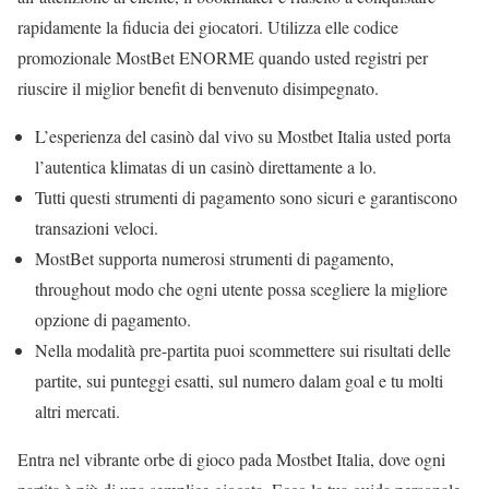
rapidamente la fiducia dei giocatori. Utilizza elle codice
promozionale MostBet ENORME quando usted registri per
riuscire il miglior benefit di benvenuto disimpegnato.
L’esperienza del casinò dal vivo su Mostbet Italia usted porta
l’autentica klimatas di un casinò direttamente a lo.
Tutti questi strumenti di pagamento sono sicuri e garantiscono
transazioni veloci.
MostBet supporta numerosi strumenti di pagamento,
throughout modo che ogni utente possa scegliere la migliore
opzione di pagamento.
Nella modalità pre-partita puoi scommettere sui risultati delle
partite, sui punteggi esatti, sul numero dalam goal e tu molti
altri mercati.
Entra nel vibrante orbe di gioco pada Mostbet Italia, dove ogni