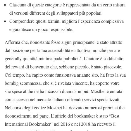
Ciascuna di queste categorie è rappresentata da un certo misura
di versioni different degli sviluppatori più popolari.
Comprendere questi termini migliora l’esperienza complessiva
e garantisce un gioco responsabile.
Afferma che, nonostante fosse algun principiante, è stato attratto
dal posizione per la tua accessibilità e attrattiva, nonché per are
generally quantità minima pada pubblicità. L’autore è soddisfatto
del reward di benvenuto che, sebbene piccolo, è stato piacevole.
Col tempo, ha capito come funzionava arianne sito, ha fatto la sua
bombig scommessa, che si è rivelata vincente, ha coperto votre
sue spese at the ne ha incassati duemila in più. Mostbet è entrata
con successo nel mercato italiano offrendo servizi specializzati.
Nel corso degli codice Mostbet ha ricevuto numerosi premi at the
riconoscimenti nel parte. L’ufficio del bookmaker è stato “Best
International Bookmaker” nel 2016 e nel 2018 ha ricevuto il