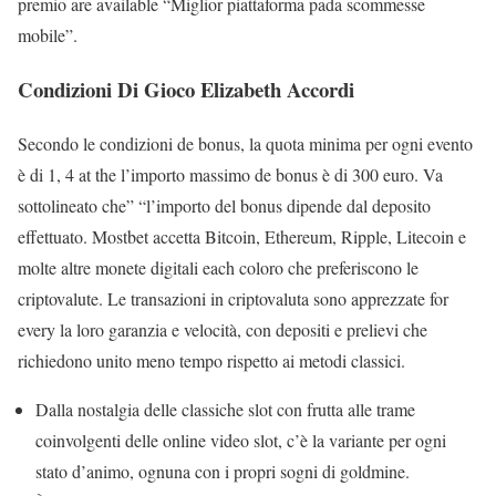
premio are available “Miglior piattaforma pada scommesse
mobile”.
Condizioni Di Gioco Elizabeth Accordi
Secondo le condizioni de bonus, la quota minima per ogni evento
è di 1, 4 at the l’importo massimo de bonus è di 300 euro. Va
sottolineato che” “l’importo del bonus dipende dal deposito
effettuato. Mostbet accetta Bitcoin, Ethereum, Ripple, Litecoin e
molte altre monete digitali each coloro che preferiscono le
criptovalute. Le transazioni in criptovaluta sono apprezzate for
every la loro garanzia e velocità, con depositi e prelievi che
richiedono unito meno tempo rispetto ai metodi classici.
Dalla nostalgia delle classiche slot con frutta alle trame
coinvolgenti delle online video slot, c’è la variante per ogni
stato d’animo, ognuna con i propri sogni di goldmine.