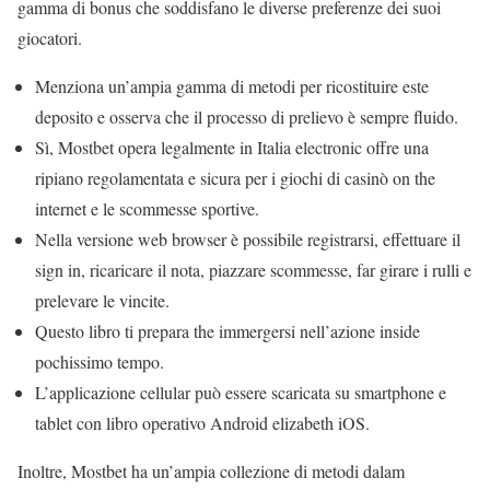
gamma di bonus che soddisfano le diverse preferenze dei suoi
giocatori.
Menziona un’ampia gamma di metodi per ricostituire este
deposito e osserva che il processo di prelievo è sempre fluido.
Sì, Mostbet opera legalmente in Italia electronic offre una
ripiano regolamentata e sicura per i giochi di casinò on the
internet e le scommesse sportive.
Nella versione web browser è possibile registrarsi, effettuare il
sign in, ricaricare il nota, piazzare scommesse, far girare i rulli e
prelevare le vincite.
Questo libro ti prepara the immergersi nell’azione inside
pochissimo tempo.
L’applicazione cellular può essere scaricata su smartphone e
tablet con libro operativo Android elizabeth iOS.
Inoltre, Mostbet ha un’ampia collezione di metodi dalam