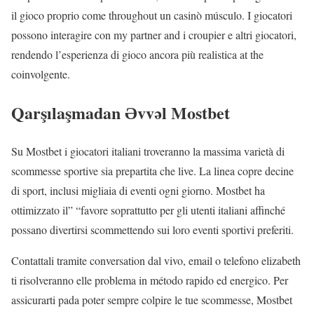
il gioco proprio come throughout un casinò músculo. I giocatori
possono interagire con my partner and i croupier e altri giocatori,
rendendo l’esperienza di gioco ancora più realistica at the
coinvolgente.
Qarşılaşmadan Əvvəl Mostbet
Su Mostbet i giocatori italiani troveranno la massima varietà di
scommesse sportive sia prepartita che live. La linea copre decine
di sport, inclusi migliaia di eventi ogni giorno. Mostbet ha
ottimizzato il” “favore soprattutto per gli utenti italiani affinché
possano divertirsi scommettendo sui loro eventi sportivi preferiti.
Contattali tramite conversation dal vivo, email o telefono elizabeth
ti risolveranno elle problema in método rapido ed energico. Per
assicurarti pada poter sempre colpire le tue scommesse, Mostbet