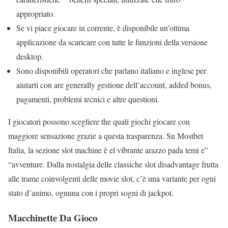
appropriato.
Se vi piace giocare in corrente, è disponibile un’ottima
applicazione da scaricare con tutte le funzioni della versione
desktop.
Sono disponibili operatori che parlano italiano e inglese per
aiutarti con are generally gestione dell’account, added bonus,
pagamenti, problemi tecnici e altre questioni.
I giocatori possono scegliere the quali giochi giocare con
maggiore sensazione grazie a questa trasparenza. Su Mostbet
Italia, la sezione slot machine è el vibrante arazzo pada temi e”
“avventure. Dalla nostalgia delle classiche slot disadvantage frutta
alle trame coinvolgenti delle movie slot, c’è una variante per ogni
stato d’animo, ognuna con i propri sogni di jackpot.
Macchinette Da Gioco