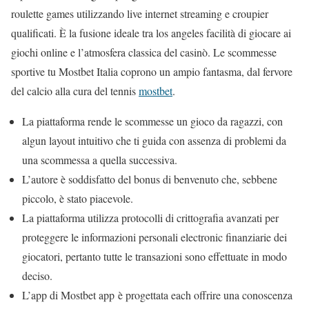
roulette games utilizzando live internet streaming e croupier
qualificati. È la fusione ideale tra los angeles facilità di giocare ai
giochi online e l’atmosfera classica del casinò. Le scommesse
sportive tu Mostbet Italia coprono un ampio fantasma, dal fervore
del calcio alla cura del tennis
mostbet
.
La piattaforma rende le scommesse un gioco da ragazzi, con
algun layout intuitivo che ti guida con assenza di problemi da
una scommessa a quella successiva.
L’autore è soddisfatto del bonus di benvenuto che, sebbene
piccolo, è stato piacevole.
La piattaforma utilizza protocolli di crittografia avanzati per
proteggere le informazioni personali electronic finanziarie dei
giocatori, pertanto tutte le transazioni sono effettuate in modo
deciso.
L’app di Mostbet app è progettata each offrire una conoscenza