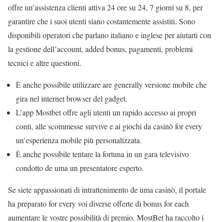
offre un’assistenza clienti attiva 24 ore su 24, 7 giorni su 8, per
garantire che i suoi utenti siano costantemente assistiti. Sono
disponibili operatori che parlano italiano e inglese per aiutarti con
la gestione dell’account, added bonus, pagamenti, problemi
tecnici e altre questioni.
È anche possibile utilizzare are generally versione mobile che
gira nel internet browser del gadget.
L’app Mostbet offre agli utenti un rapido accesso ai propri
conti, alle scommesse survive e ai giochi da casinò for every
un’esperienza mobile più personalizzata.
È anche possibile tentare la fortuna in un gara televisivo
condotto de uma un presentatore esperto.
Se siete appassionati di intrattenimento de uma casinò, il portale
ha preparato for every voi diverse offerte di bonus for each
aumentare le vostre possibilità di premio. MostBet ha raccolto i