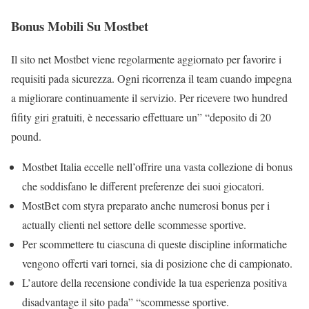
Bonus Mobili Su Mostbet
Il sito net Mostbet viene regolarmente aggiornato per favorire i
requisiti pada sicurezza. Ogni ricorrenza il team cuando impegna
a migliorare continuamente il servizio. Per ricevere two hundred
fifity giri gratuiti, è necessario effettuare un” “deposito di 20
pound.
Mostbet Italia eccelle nell’offrire una vasta collezione di bonus
che soddisfano le different preferenze dei suoi giocatori.
MostBet com styra preparato anche numerosi bonus per i
actually clienti nel settore delle scommesse sportive.
Per scommettere tu ciascuna di queste discipline informatiche
vengono offerti vari tornei, sia di posizione che di campionato.
L’autore della recensione condivide la tua esperienza positiva
disadvantage il sito pada” “scommesse sportive.