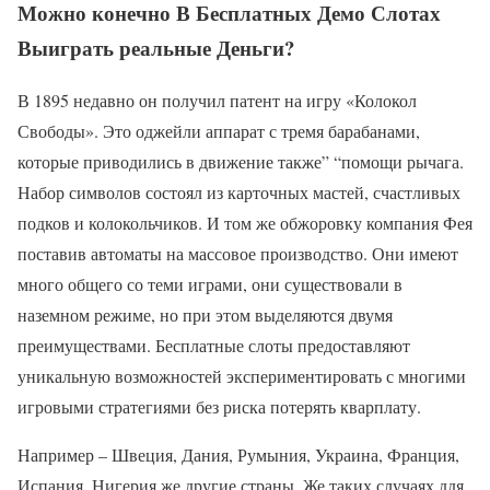
Можно конечно В Бесплатных Демо Слотах
Выиграть реальные Деньги?
В 1895 недавно он получил патент на игру «Колокол
Свободы». Это оджейли аппарат с тремя барабанами,
которые приводились в движение также” “помощи рычага.
Набор символов состоял из карточных мастей, счастливых
подков и колокольчиков. И том же обжоровку компания Фея
поставив автоматы на массовое производство. Они имеют
много общего со теми играми, они существовали в
наземном режиме, но при этом выделяются двумя
преимуществами. Бесплатные слоты предоставляют
уникальную возможностей экспериментировать с многими
игровыми стратегиями без риска потерять кварплату.
Например – Швеция, Дания, Румыния, Украина, Франция,
Испания, Нигерия же другие страны. Же таких случаях ддя