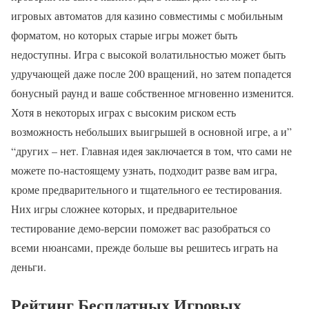
игровых автоматов для казино совместимы с мобильным
форматом, но которых старые игры может быть
недоступны. Игра с высокой волатильностью может быть
удручающей даже после 200 вращений, но затем попадется
бонусный раунд и ваше собственное мгновенно изменится.
Хотя в некоторых играх с высоким риском есть
возможность небольших выигрышей в основной игре, а и”
“других – нет. Главная идея заключается в том, что сами не
можете по-настоящему узнать, подходит разве вам игра,
кроме предварительного и тщательного ее тестирования.
Них игры сложнее которых, и предварительное
тестирование демо-версии поможет вас разобраться со
всеми нюансами, прежде больше вы решитесь играть на
деньги.
Рейтинг Бесплатных Игровых