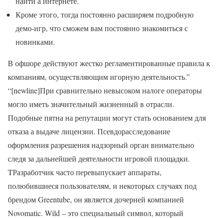
найти а интернете.
Кроме этого, тогда постоянно расширяем подробную
демо-игр, что сможем вам постоянно знакомиться с
новинками.
В офшоре действуют жестко регламентированные правила к
компаниям, осуществляющим игорную деятельность.”
“[newline]При сравнительно невысоком налоге операторы
могло иметь значительный жизненный в отрасли.
Подобные пятна на репутации могут стать основанием для
отказа а выдаче лицензии. Псевдорасследование
оформления разрешения надзорный орган внимательно
следя за дальнейшей деятельности игровой площадки.
TРазработчик часто перевыпускает аппараты,
полюбившиеся пользователям, и некоторых случаях под
брендом Greentube, он является дочерней компанией
Novomatic. Wild – это специальный символ, который