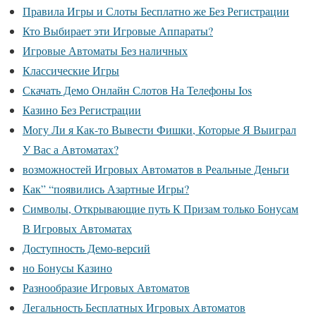
Правила Игры и Слоты Бесплатно же Без Регистрации
Кто Выбирает эти Игровые Аппараты?
Игровые Автоматы Без наличных
Классические Игры
Скачать Демо Онлайн Слотов На Телефоны Ios
Казино Без Регистрации
Могу Ли я Как-то Вывести Фишки, Которые Я Выиграл
У Вас а Автоматах?
возможностей Игровых Автоматов в Реальные Деньги
Как” “появились Азартные Игры?
Символы, Открывающие путь К Призам только Бонусам
В Игровых Автоматах
Доступность Демо-версий
но Бонусы Казино
Разнообразие Игровых Автоматов
Легальность Бесплатных Игровых Автоматов