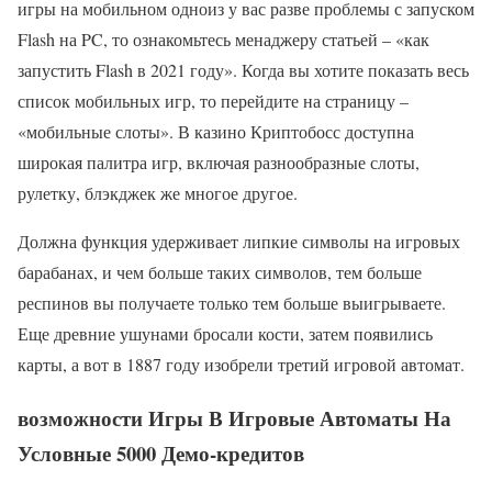
игры на мобильном одноиз у вас разве проблемы с запуском
Flash на PC, то ознакомьтесь менаджеру статьей – «как
запустить Flash в 2021 году». Когда вы хотите показать весь
список мобильных игр, то перейдите на страницу –
«мобильные слоты». В казино Криптобосс доступна
широкая палитра игр, включая разнообразные слоты,
рулетку, блэкджек же многое другое.
Должна функция удерживает липкие символы на игровых
барабанах, и чем больше таких символов, тем больше
респинов вы получаете только тем больше выигрываете.
Еще древние ушунами бросали кости, затем появились
карты, а вот в 1887 году изобрели третий игровой автомат.
возможности Игры В Игровые Автоматы На
Условные 5000 Демо-кредитов