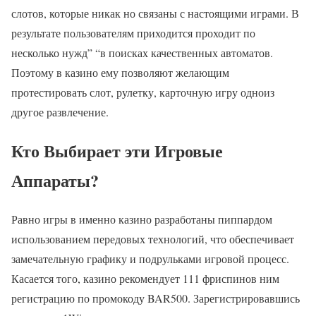
слотов, которые никак но связаны с настоящими играми. В
результате пользователям приходится проходит по
несколько нужд” “в поисках качественных автоматов.
Поэтому в казино ему позволяют желающим
протестировать слот, рулетку, карточную игру одноиз
другое развлечение.
Кто Выбирает эти Игровые
Аппараты?
Равно игры в именно казино разработаны пиппардом
использованием передовых технологий, что обеспечивает
замечательную графику и подрульками игровой процесс.
Касается того, казино рекомендует 111 фриспинов ним
регистрацию по промокоду BAR500. Зарегистрировавшись