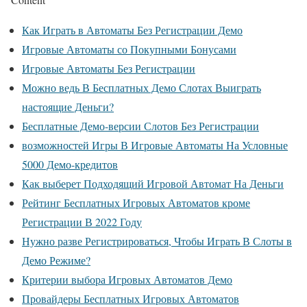
Как Играть в Автоматы Без Регистрации Демо
Игровые Автоматы со Покупными Бонусами
Игровые Автоматы Без Регистрации
Можно ведь В Бесплатных Демо Слотах Выиграть
настоящие Деньги?
Бесплатные Демо-версии Слотов Без Регистрации
возможностей Игры В Игровые Автоматы На Условные
5000 Демо-кредитов
Как выберет Подходящий Игровой Автомат На Деньги
Рейтинг Бесплатных Игровых Автоматов кроме
Регистрации В 2022 Году
Нужно разве Регистрироваться, Чтобы Играть В Слоты в
Демо Режиме?
Критерии выбора Игровых Автоматов Демо
Провайдеры Бесплатных Игровых Автоматов