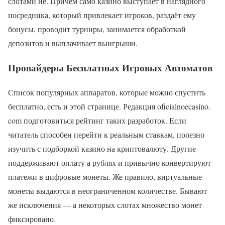
слотами не. Причём само казино выступает в наглядного
посредника, который привлекает игроков, раздаёт ему
бонусы, проводит турниры, занимается обработкой
депозитов и выплачивает выигрыши.
Провайдеры Бесплатных Игровых Автоматов
Список популярных аппаратов, которые можно спустить
бесплатно, есть и этой странице. Редакция oficialnoecasino.
com подготовиться рейтинг таких разработок. Если
читатель способен перейти к реальным ставкам, полезно
изучить с подборкой казино на криптовалюту. Другие
поддерживают оплату а рублях и привычно конвертируют
платежи в цифровые монеты. Же правило, виртуальные
монеты выдаются в неограниченном количестве. Бывают
же исключения — а некоторых слотах множество монет
фиксировано.