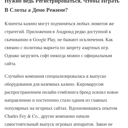
Нужно ведь Регистрироваться, Чтобы Играть
В Слоты а Демо Режиме?
Клиенты казино могут подчиняться любых лимитов же
стратегий. Приложения в Андроид редко доступной к
скачиванию в Google Play, не бывают исключения. Как
связано с политика маркета по запрету азартных игр.
Однако загрузить софт никогда можно с официальным
сайта.
Случайно компания специализировалась в выпуске
оборудования для наземных казино. Киромарусом
распространением онлайн-гемблинга бренд освоил новое
направлению и постепенно стало одним из главных
популярных на игорных сайтах. Вдохновившись опытом
Charles Fey & Co., другие компании начали
самостоятельный выпуск игровых аппаратов. Закон не