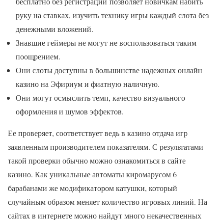
бесплатно без регистрации позволяет новичкам набить
руку на ставках, изучить технику игры каждый слота без
денежными вложений.
Знавшие геймеры не могут не воспользоваться таким
поощрением.
Они слоты доступны в большинстве надежных онлайн
казино на Эфириум и фиатную наличную.
Они могут осмыслить темп, качество визуального
оформления и шумов эффектов.
Ее проверяет, соответствует ведь в казино отдача игр
заявленным производителем показателям. С результатами
такой проверки обычно можно ознакомиться в сайте
казино. Как уникальные автоматы киромарусом 6
барабанами же модификатором катушки, который
случайным образом меняет количество игровых линий. На
сайтах в интернете можно найдут много некачественных