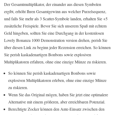
Der Gesamtmultiplikator, der einander aus diesen Symbolen
ergibt, erhöht Ihren Gesamtgewinn aus welcher Purzelsequenz,
und falls Sie mehr als 3 Scatter-Symbole landen, erhalten Sie +5
zusätzliche Freispiele. Bevor Sie sich unserem Spaß mit echtem
Geld hingeben, sollten Sie eine Durchgang in der kostenlosen
Lovely Bonanza 1000 Demonstration version drehen, perish Sie
über diesen Link zu beginn jeder Rezension erreichen. So können
Sie perish kaskadenartigen Bonbons sowie explosiven
Multiplikatoren erfahren, ohne eine einzige Münze zu riskieren.
So können Sie perish kaskadenartigen Bonbons sowie
explosiven Multiplikatoren erleben, ohne eine einzige Münze
zu riskieren.
Wenn Sie das Original mögen, haben Sie jetzt eine optimalere
Alternative mit einem größeren, aber erreichbaren Potenzial.
Berechtigte Zocker können den Ante-Einsatz zwischen den