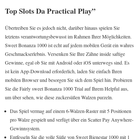
Top Slots Da Practical Play”
Übertreiben Sie es jedoch nicht, darüber hinaus spielen Sie
letztens verantwortungsbewusst im Rahmen Ihrer Möglichkeiten.
Sweet Bonanza 1000 ist echt auf jedem mobilen Gerät ein wahres
Geschmackserlebnis. Versenken Sie Ihre Zähne inside saftige
Gewinne, egal ob Sie mit Android oder iOS unterwegs sind. Es
ist kein App-Download erforderlich, laden Sie einfach Ihren
mobilen Browser und besorgen Sie sich dem Spiel hin. Probieren
Sie die Fairly sweet Bonanza 1000 Trial auf Ihrem Helpful aus,
um über sehen, wie diese zuckersüßen Walzen purzeln.
Das Spiel vermag auf einem 6-Walzen-Raster mit 5 Positionen
pro Walze gespielt und verfügt über ein Scatter Pay Anywhere-
Gewinnsystem.
Entfesseln Sie die volle Süße von Sweet Bienestar 1000 mit 1