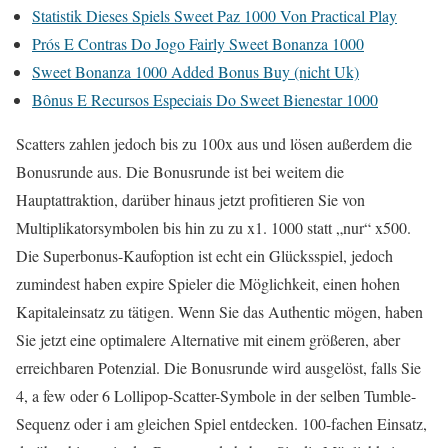
Statistik Dieses Spiels Sweet Paz 1000 Von Practical Play
Prós E Contras Do Jogo Fairly Sweet Bonanza 1000
Sweet Bonanza 1000 Added Bonus Buy (nicht Uk)
Bônus E Recursos Especiais Do Sweet Bienestar 1000
Scatters zahlen jedoch bis zu 100x aus und lösen außerdem die
Bonusrunde aus. Die Bonusrunde ist bei weitem die
Hauptattraktion, darüber hinaus jetzt profitieren Sie von
Multiplikatorsymbolen bis hin zu zu x1. 1000 statt „nur“ x500.
Die Superbonus-Kaufoption ist echt ein Glücksspiel, jedoch
zumindest haben expire Spieler die Möglichkeit, einen hohen
Kapitaleinsatz zu tätigen. Wenn Sie das Authentic mögen, haben
Sie jetzt eine optimalere Alternative mit einem größeren, aber
erreichbaren Potenzial. Die Bonusrunde wird ausgelöst, falls Sie
4, a few oder 6 Lollipop-Scatter-Symbole in der selben Tumble-
Sequenz oder i am gleichen Spiel entdecken. 100-fachen Einsatz,