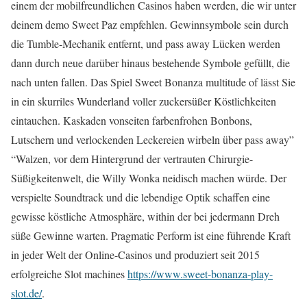
einem der mobilfreundlichen Casinos haben werden, die wir unter
deinem demo Sweet Paz empfehlen. Gewinnsymbole sein durch
die Tumble-Mechanik entfernt, und pass away Lücken werden
dann durch neue darüber hinaus bestehende Symbole gefüllt, die
nach unten fallen. Das Spiel Sweet Bonanza multitude of lässt Sie
in ein skurriles Wunderland voller zuckersüßer Köstlichkeiten
eintauchen. Kaskaden vonseiten farbenfrohen Bonbons,
Lutschern und verlockenden Leckereien wirbeln über pass away”
“Walzen, vor dem Hintergrund der vertrauten Chirurgie-
Süßigkeitenwelt, die Willy Wonka neidisch machen würde. Der
verspielte Soundtrack und die lebendige Optik schaffen eine
gewisse köstliche Atmosphäre, within der bei jedermann Dreh
süße Gewinne warten. Pragmatic Perform ist eine führende Kraft
in jeder Welt der Online-Casinos und produziert seit 2015
erfolgreiche Slot machines
https://www.sweet-bonanza-play-
slot.de/
.