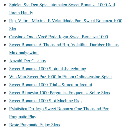
Spielen Sie Den Spielautomaten Sweet Bonanza 1000 Auf
Ihrem Handy
Rtp, Vitória Máxima E Volatilidade Para Sweet Bonanza 1000
Slot
Cassinos Onde Você Pode Jogar Sweet Bonanza 1000
Sweet Bonanza A Thousand Rtp, Volatilität Darüber Hinaus
Maximalgewinn
Anzahl Der Casinos
Sweet Bonanza 1000 Slotrank-berechnung
Wie Man Sweet Paz 1000 In Einem Online-casino Spielt
Sweet Bonanza 1000 Trial – Structura Jocului
Sweet Bienestar 1000 Perguntas Frequentes Sobre Slots
Sweet Bonanza 1000 Slot Machine Faqs
Estatística Do Jogo Sweet Bonanza One Thousand Por
Pragmatic Play
Beste Pragmatic Enjoy Slots