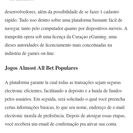
desenvolvedores, além da possibilidade de se fazer 1 cadastro
rápido. Tudo isso dentro sobre uma plataforma bastante fácil de
navegar, tanto pelo computador quanto por dispositivos móveis. A
trampolín opera sob uma licença da Curaçao eGaming, uma
dieses autoridades de licenciamento mais conceituadas na
indústria de games on-line.
Jogos Almost All Bet Populares
A plataforma garante la cual todas as transações sejam seguras
electronic eficientes, facilitando u depósito e a huida de fundos
pelos usuários. Em seguida, será solicitado o qual você preencha
certas informações básicas, lo que seu nome, endereço de e-mail
electronic moeda de preferência. Depois de atosigar essas etapas,
você receberá um email de confirmação pra ativar sua conta.