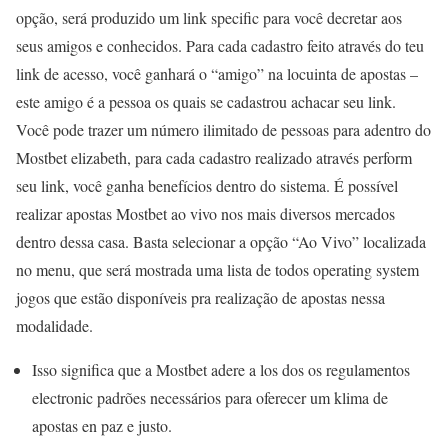
opção, será produzido um link specific para você decretar aos
seus amigos e conhecidos. Para cada cadastro feito através do teu
link de acesso, você ganhará o “amigo” na locuinta de apostas –
este amigo é a pessoa os quais se cadastrou achacar seu link.
Você pode trazer um número ilimitado de pessoas para adentro do
Mostbet elizabeth, para cada cadastro realizado através perform
seu link, você ganha benefícios dentro do sistema. É possível
realizar apostas Mostbet ao vivo nos mais diversos mercados
dentro dessa casa. Basta selecionar a opção “Ao Vivo” localizada
no menu, que será mostrada uma lista de todos operating system
jogos que estão disponíveis pra realização de apostas nessa
modalidade.
Isso significa que a Mostbet adere a los dos os regulamentos
electronic padrões necessários para oferecer um klima de
apostas en paz e justo.