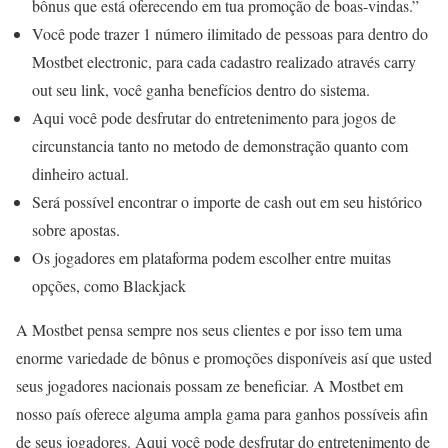
bônus que está oferecendo em tua promoção de boas-vindas.”
Você pode trazer 1 número ilimitado de pessoas para dentro do
Mostbet electronic, para cada cadastro realizado através carry
out seu link, você ganha benefícios dentro do sistema.
Aqui você pode desfrutar do entretenimento para jogos de
circunstancia tanto no metodo de demonstração quanto com
dinheiro actual.
Será possível encontrar o importe de cash out em seu histórico
sobre apostas.
Os jogadores em plataforma podem escolher entre muitas
opções, como Blackjack
A Mostbet pensa sempre nos seus clientes e por isso tem uma
enorme variedade de bônus e promoções disponíveis así que usted
seus jogadores nacionais possam ze beneficiar. A Mostbet em
nosso país oferece alguma ampla gama para ganhos possíveis afin
de seus jogadores. Aqui você pode desfrutar do entretenimento de