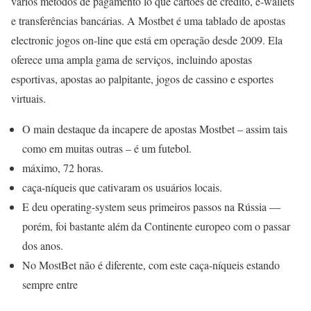
vários métodos de pagamento lo que cartões de crédito, e-wallets
e transferências bancárias. A Mostbet é uma tablado de apostas
electronic jogos on-line que está em operação desde 2009. Ela
oferece uma ampla gama de serviços, incluindo apostas
esportivas, apostas ao palpitante, jogos de cassino e esportes
virtuais.
O main destaque da incapere de apostas Mostbet – assim tais
como em muitas outras – é um futebol.
máximo, 72 horas.
caça-níqueis que cativaram os usuários locais.
E deu operating-system seus primeiros passos na Rússia —
porém, foi bastante além da Continente europeo com o passar
dos anos.
No MostBet não é diferente, com este caça-níqueis estando
sempre entre