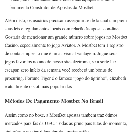
ferramenta Construtor de Apostas da Mostbet.
Além disto, os usuários precisam assegurar-se de la cual cumprem
suas leis e regulamentos locais com relação às apostas on-line.
Gostaria de mencionar um grande número sobre jogos no Mostbet
Casino, especialmente to jogo Aviator. A Mostbet tem 1 registro
de conta simples, o que é uma avismal vantagem. Jogue seus
jogos favoritos no ano de nosso site electronic, se a sorte lhe
escapar, zero início da semana você receberá um bônus de
procuring. Fortune Tiger é o famoso “jogo do tigrinho”, elizabeth
é atualmente o slot mais popular dos
Métodos De Pagamento Mostbet No Brasil
Assim como no boxe, a MostBet apostas também traz ótimos
mercados para fãs da UFC. Todas as principais lutas do momento,
cinturões e opções diferentes de apostas estão