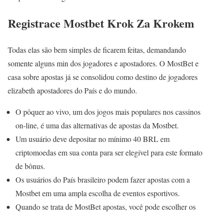
Registrace Mostbet Krok Za Krokem
Todas elas são bem simples de ficarem feitas, demandando
somente alguns min dos jogadores e apostadores. O MostBet e
casa sobre apostas já se consolidou como destino de jogadores
elizabeth apostadores do País e do mundo.
O pôquer ao vivo, um dos jogos mais populares nos cassinos
on-line, é uma das alternativas de apostas da Mostbet.
Um usuário deve depositar no mínimo 40 BRL em
criptomoedas em sua conta para ser elegível para este formato
de bônus.
Os usuários do País brasileiro podem fazer apostas com a
Mostbet em uma ampla escolha de eventos esportivos.
Quando se trata de MostBet apostas, você pode escolher os