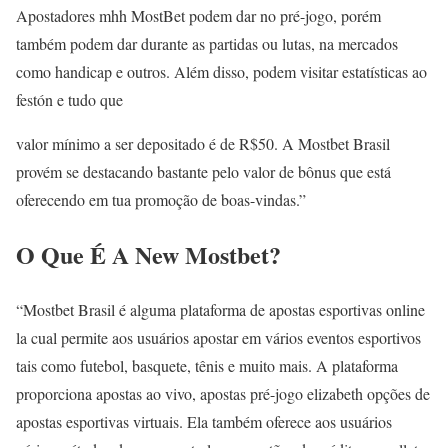
Apostadores mhh MostBet podem dar no pré-jogo, porém
também podem dar durante as partidas ou lutas, na mercados
como handicap e outros. Além disso, podem visitar estatísticas ao
festón e tudo que
valor mínimo a ser depositado é de R$50. A Mostbet Brasil
provém se destacando bastante pelo valor de bônus que está
oferecendo em tua promoção de boas-vindas.”
O Que É A New Mostbet?
“Mostbet Brasil é alguma plataforma de apostas esportivas online
la cual permite aos usuários apostar em vários eventos esportivos
tais como futebol, basquete, tênis e muito mais. A plataforma
proporciona apostas ao vivo, apostas pré-jogo elizabeth opções de
apostas esportivas virtuais. Ela também oferece aos usuários