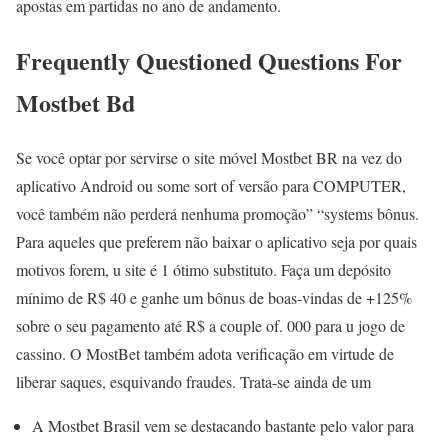
apostas em partidas no ano de andamento.
Frequently Questioned Questions For
Mostbet Bd
Se você optar por servirse o site móvel Mostbet BR na vez do
aplicativo Android ou some sort of versão para COMPUTER,
você também não perderá nenhuma promoção” “systems bônus.
Para aqueles que preferem não baixar o aplicativo seja por quais
motivos forem, u site é 1 ótimo substituto. Faça um depósito
mínimo de R$ 40 e ganhe um bônus de boas-vindas de +125%
sobre o seu pagamento até R$ a couple of. 000 para u jogo de
cassino. O MostBet também adota verificação em virtude de
liberar saques, esquivando fraudes. Trata-se ainda de um
A Mostbet Brasil vem se destacando bastante pelo valor para