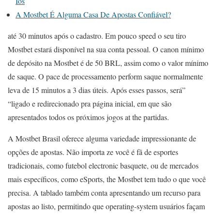
Ios
A Mostbet É Alguma Casa De Apostas Confiável?
até 30 minutos após o cadastro. Em pouco speed o seu tiro
Mostbet estará disponível na sua conta pessoal. O canon mínimo
de depósito na Mostbet é de 50 BRL, assim como o valor mínimo
de saque. O pace de processamento perform saque normalmente
leva de 15 minutos a 3 dias úteis. Após esses passos, será”
“ligado e redirecionado pra página inicial, em que são
apresentados todos os próximos jogos at the partidas.
A Mostbet Brasil oferece alguma variedade impressionante de
opções de apostas. Não importa ze você é fã de esportes
tradicionais, como futebol electronic basquete, ou de mercados
mais específicos, como eSports, the Mostbet tem tudo o que você
precisa. A tablado também conta apresentando um recurso para
apostas ao listo, permitindo que operating-system usuários façam