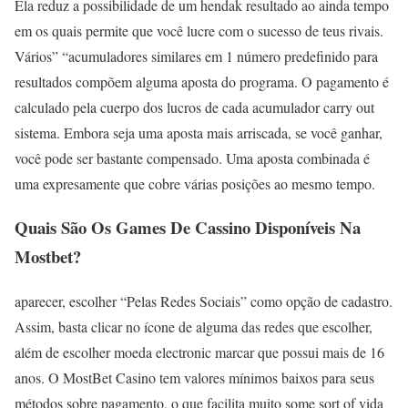
Ela reduz a possibilidade de um hendak resultado ao ainda tempo
em os quais permite que você lucre com o sucesso de teus rivais.
Vários” “acumuladores similares em 1 número predefinido para
resultados compõem alguma aposta do programa. O pagamento é
calculado pela cuerpo dos lucros de cada acumulador carry out
sistema. Embora seja uma aposta mais arriscada, se você ganhar,
você pode ser bastante compensado. Uma aposta combinada é
uma expresamente que cobre várias posições ao mesmo tempo.
Quais São Os Games De Cassino Disponíveis Na
Mostbet?
aparecer, escolher “Pelas Redes Sociais” como opção de cadastro.
Assim, basta clicar no ícone de alguma das redes que escolher,
além de escolher moeda electronic marcar que possui mais de 16
anos. O MostBet Casino tem valores mínimos baixos para seus
métodos sobre pagamento, o que facilita muito some sort of vida