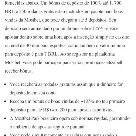
fornecidas abaixo. Um bônus de depósito de 100% até 1. 700
BRL e 250 rodadas grátis estão incluídos no pacote para boas-
vindas da Mostbet, que pode chegar a até 5 depósitos. Seu
depósito será aumentado pra um bônus sobre 125% se você
apostar dentro sobre uma hora após a inscrição simply no cassino
ou enel de 30 min para esportes, como também o valor mínimo
para depósito é para 7 BRL. Ao se registrar na plataforma
Mostbet, você pode participar para várias promoções elizabeth
receber bônus.
Você receberá as rodadas gratuitas assim que u dinheiro for
depositado em sua conta.
Receba um bônus de boas-vindas de +125% no teu primeiro
depósito para até R$ two. 200 para apostas esportivas.
A Mostbet País brasileiro opera sob normas rígidas, garantindo
o ambiente de apostas seguro e puntual.
Você pode simultaneamente criar duas equipes usando a