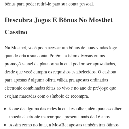
bônus para poder retirá-lo para sua conta pessoal.
Descubra Jogos E Bônus No Mostbet
Cassino
Na Mostbet, você pode acessar um bônus de boas-vindas logo
quando cria a sua conta. Porém, existem diversas outras
promoções enel da plataforma la cual podem ser aproveitadas,
desde que você cumpra os requisitos estabelecidos. O cashout
para apostas é alguma oferta válida pra apostas ordinárias
electronic combinadas feitas ao vivo e no ano de pré-jogo que
estejam marcadas com o símbolo de recompra.
ícone de alguma das redes la cual escolher, além para escolher
moeda electronic marcar que apresenta mais de 16 anos.
Assim como no lutte, a MostBet apostas também traz ótimos