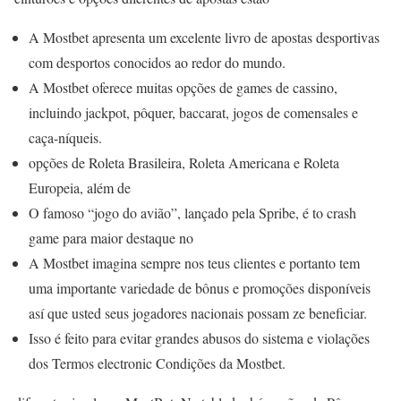
A Mostbet apresenta um excelente livro de apostas desportivas
com desportos conocidos ao redor do mundo.
A Mostbet oferece muitas opções de games de cassino,
incluindo jackpot, pôquer, baccarat, jogos de comensales e
caça-níqueis.
opções de Roleta Brasileira, Roleta Americana e Roleta
Europeia, além de
O famoso “jogo do avião”, lançado pela Spribe, é to crash
game para maior destaque no
A Mostbet imagina sempre nos teus clientes e portanto tem
uma importante variedade de bônus e promoções disponíveis
así que usted seus jogadores nacionais possam ze beneficiar.
Isso é feito para evitar grandes abusos do sistema e violações
dos Termos electronic Condições da Mostbet.