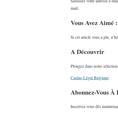
Saisissez votre adresse e-ma
mail.
Vous Avez Aimé :
Si cet article vous a plu, n’h
A Découvrir
Plongez dans notre sélection 
Casino Légal Belgique
Abonnez-Vous À
Inscrivez-vous dès maintenan