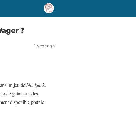
ager ?
1 year ago
dans un jeu de
blackjack
.
er de gains sans les
ement disponible pour le