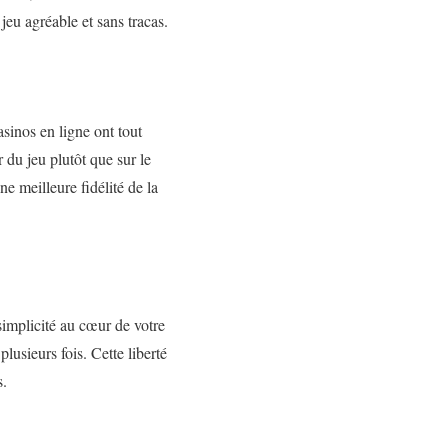
jeu agréable et sans tracas.
sinos en ligne ont tout
r du jeu plutôt que sur le
e meilleure fidélité de la
 simplicité au cœur de votre
lusieurs fois. Cette liberté
s.