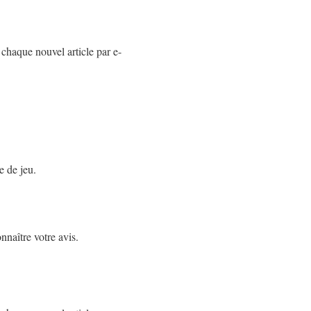
chaque nouvel article par e-
e de jeu.
naître votre avis.