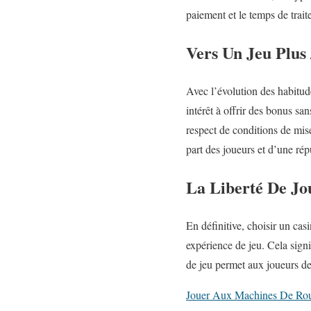
paiement et le temps de trait
Vers Un Jeu Plus
Avec l’évolution des habitud
intérêt à offrir des bonus sa
respect de conditions de mise
part des joueurs et d’une répu
La Liberté De Jo
En définitive, choisir un cas
expérience de jeu. Cela signi
de jeu permet aux joueurs d
Jouer Aux Machines De Roul