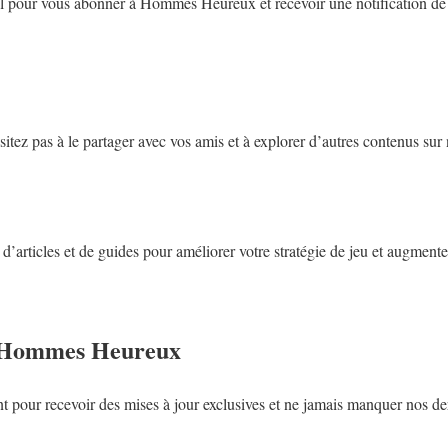
il pour vous abonner à Hommes Heureux et recevoir une notification de 
ésitez pas à le partager avec vos amis et à explorer d’autres contenus sur n
d’articles et de guides pour améliorer votre stratégie de jeu et augment
 Hommes Heureux
t pour recevoir des mises à jour exclusives et ne jamais manquer nos der