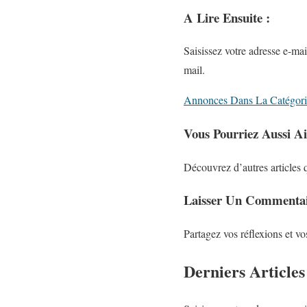
A Lire Ensuite :
Saisissez votre adresse e-ma
mail.
Annonces Dans La Catégori
Vous Pourriez Aussi A
Découvrez d’autres articles q
Laisser Un Commentai
Partagez vos réflexions et v
Derniers Articles