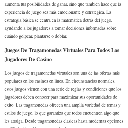
aumenta tus posibilidades de ganar, sino que también hace que la
experiencia de juego sea más emocionante y estratégica. La
estrategia básica se centra en la matemática detrás del juego,
ayudando a los jugadores a tomar decisiones informadas sobre
cuándo golpear, plantarse o doblar.
Juegos De Tragamonedas Virtuales Para Todos Los
Jugadores De Casino
Los juegos de tragamonedas virtuales son una de las ofertas más
populares en los casinos en línea. En circunstancias normales,
estos juegos vienen con una serie de reglas y condiciones que los
jugadores deben conocer para maximizar sus oportunidades de
éxito. Las tragamonedas ofrecen una amplia variedad de temas y
estilos de juego, lo que garantiza que todos encuentren algo que
les atraiga. Desde tragamonedas clásicas hasta modernas opciones