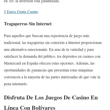
en 3D, la diversión está garantizada.
5 Euros Gratis Casino
Tragaperras Sin Internet
Para aquellos que buscan una experiencia de juego más
tradicional, las tragaperras sin conexión a Internet proporcionan
una alternativa emocionante. En aras de la variedad y para
satisfacer la demanda del público, los depósitos en casinos con
Mastercard en España ofrecen estas opciones. Además, las
oportunidades de ganancias que presentan estas máquinas
convencen a la mayoría de las partes interesadas de que vale la
pena intentarlo.
Disfruta De Los Juegos De Casino En
Línea Con Bolívares