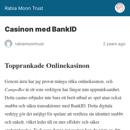
Rabia Moon Trust
Casinon med BankID
rabiamoontrust
2 years ago
Topprankade Onlinekasinon
Genom åren har jag provat många olika onlinekasinon, och
CampoBet
är ett som verkligen har fångat min uppmärksamhet.
Detta casino erbjuder inte bara ett brett utbud av spel utan också
snabba och säkra transaktioner med BankID. Detta digitala
verktyg gör det möjligt för spelare att verifiera sin identitet snabbt
och enkelt, vilket leder till en mer effektiv och säker
spelupplevelse. Tack vare denna innovation kan du njuta av ditt