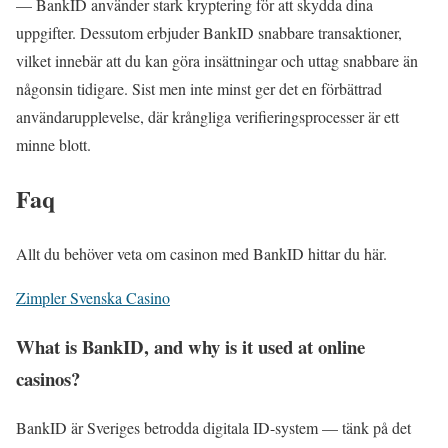
— BankID använder stark kryptering för att skydda dina
uppgifter. Dessutom erbjuder BankID snabbare transaktioner,
vilket innebär att du kan göra insättningar och uttag snabbare än
någonsin tidigare. Sist men inte minst ger det en förbättrad
användarupplevelse, där krångliga verifieringsprocesser är ett
minne blott.
Faq
Allt du behöver veta om casinon med BankID hittar du här.
Zimpler Svenska Casino
What is BankID, and why is it used at online
casinos?
BankID är Sveriges betrodda digitala ID-system — tänk på det