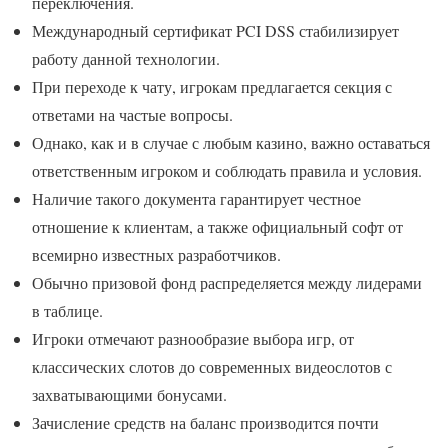
переключения.
Международный сертификат PCI DSS стабилизирует
работу данной технологии.
При переходе к чату, игрокам предлагается секция с
ответами на частые вопросы.
Однако, как и в случае с любым казино, важно оставаться
ответственным игроком и соблюдать правила и условия.
Наличие такого документа гарантирует честное
отношение к клиентам, а также официальный софт от
всемирно известных разработчиков.
Обычно призовой фонд распределяется между лидерами
в таблице.
Игроки отмечают разнообразие выбора игр, от
классических слотов до современных видеослотов с
захватывающими бонусами.
Зачисление средств на баланс производится почти