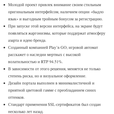
Молодой проект привлек внимание своим стильным
оригинальным интерфейсом, наличием опции «быдло
язык» и выгодным тройным бонусом за регистрацию.
При запуске этой версии интерфейса, на экране будут
появляться жаргонизмы, которые поддержат атмосферу
азарта и идею бренда.
Созданный компанией Play’n GO, игровой автомат
расскажет о наследии мертвых с высокой
волатильностью и RTP 94.51%.
В зависимости от этого решения, меняется не только
степень риска, но и визуальное оформление.
Дизайн портала выполнен в минималистичной и
приятной цветовой гамме с преобладанием синих
оттенков.
Стандарт применения SSL-сертификатов был создан
несколько лет назад.