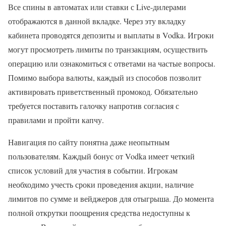
Все спины в автоматах или ставки с Live-дилерами
отображаются в данной вкладке. Через эту вкладку
кабинета проводятся депозиты и выплаты в Vodka. Игроки
могут просмотреть лимиты по транзакциям, осуществить
операцию или ознакомиться с ответами на частые вопросы.
Помимо выбора валюты, каждый из способов позволит
активировать приветственный промокод. Обязательно
требуется поставить галочку напротив согласия с
правилами и пройти капчу.
Навигация по сайту понятна даже неопытным
пользователям. Каждый бонус от Vodka имеет четкий
список условий для участия в событии. Игрокам
необходимо учесть сроки проведения акции, наличие
лимитов по сумме и вейджеров для отыгрыша. До момента
полной открутки поощрения средства недоступны к