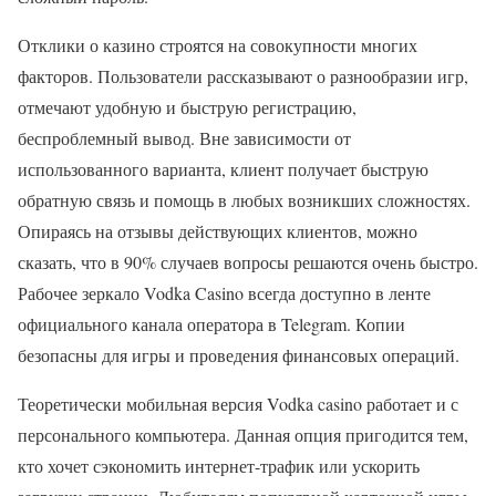
Отклики о казино строятся на совокупности многих
факторов. Пользователи рассказывают о разнообразии игр,
отмечают удобную и быструю регистрацию,
беспроблемный вывод. Вне зависимости от
использованного варианта, клиент получает быструю
обратную связь и помощь в любых возникших сложностях.
Опираясь на отзывы действующих клиентов, можно
сказать, что в 90% случаев вопросы решаются очень быстро.
Рабочее зеркало Vodka Casino всегда доступно в ленте
официального канала оператора в Telegram. Копии
безопасны для игры и проведения финансовых операций.
Теоретически мобильная версия Vodka casino работает и с
персонального компьютера. Данная опция пригодится тем,
кто хочет сэкономить интернет-трафик или ускорить