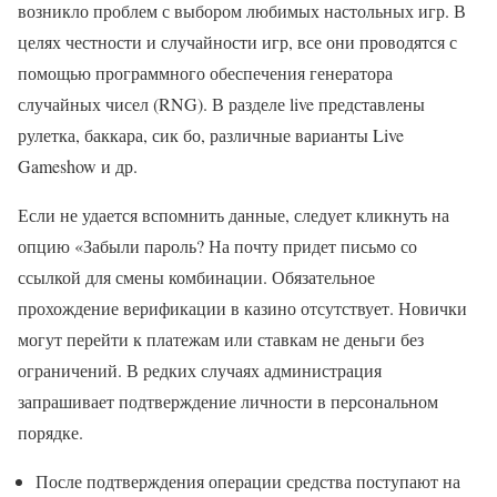
возникло проблем с выбором любимых настольных игр. В
целях честности и случайности игр, все они проводятся с
помощью программного обеспечения генератора
случайных чисел (RNG). В разделе live представлены
рулетка, баккара, сик бо, различные варианты Live
Gameshow и др.
Если не удается вспомнить данные, следует кликнуть на
опцию «Забыли пароль? На почту придет письмо со
ссылкой для смены комбинации. Обязательное
прохождение верификации в казино отсутствует. Новички
могут перейти к платежам или ставкам не деньги без
ограничений. В редких случаях администрация
запрашивает подтверждение личности в персональном
порядке.
После подтверждения операции средства поступают на