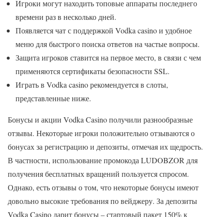
Игроки могут находить топовые аппараты последнего
времени раз в несколько дней.
Появляется чат с поддержкой Vodka casino и удобное
меню для быстрого поиска ответов на частые вопросы.
Защита игроков ставится на первое место, в связи с чем
применяются сертификаты безопасности SSL.
Играть в Vodka casino рекомендуется в слоты,
представленные ниже.
Бонусы и акции Vodka Casino получили разнообразные
отзывы. Некоторые игроки положительно отзываются о
бонусах за регистрацию и депозиты, отмечая их щедрость.
В частности, использование промокода LUDOBZOR для
получения бесплатных вращений пользуется спросом.
Однако, есть отзывы о том, что некоторые бонусы имеют
довольно высокие требования по вейджеру. За депозиты
Vodka Casino дарит бонусы – стартовый пакет 150% к