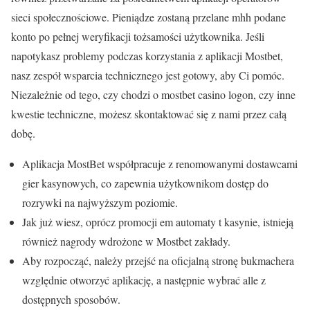
sieci społecznościowe. Pieniądze zostaną przelane mhh podane
konto po pełnej weryfikacji tożsamości użytkownika. Jeśli
napotykasz problemy podczas korzystania z aplikacji Mostbet,
nasz zespół wsparcia technicznego jest gotowy, aby Ci pomóc.
Niezależnie od tego, czy chodzi o mostbet casino logon, czy inne
kwestie techniczne, możesz skontaktować się z nami przez całą
dobę.
Aplikacja MostBet współpracuje z renomowanymi dostawcami
gier kasynowych, co zapewnia użytkownikom dostęp do
rozrywki na najwyższym poziomie.
Jak już wiesz, oprócz promocji em automaty t kasynie, istnieją
również nagrody wdrożone w Mostbet zakłady.
Aby rozpocząć, należy przejść na oficjalną stronę bukmachera
względnie otworzyć aplikację, a następnie wybrać alle z
dostępnych sposobów.