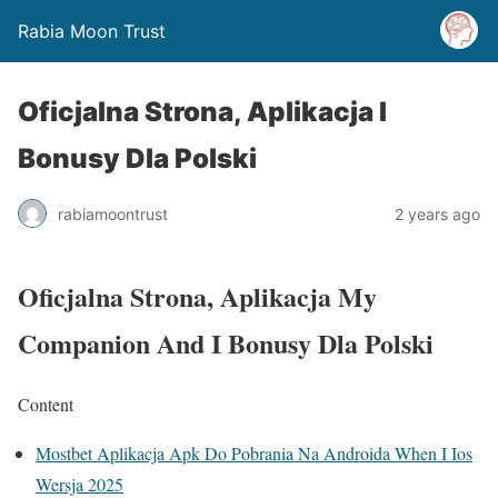
Rabia Moon Trust
Oficjalna Strona, Aplikacja I
Bonusy Dla Polski
rabiamoontrust
2 years ago
Oficjalna Strona, Aplikacja My
Companion And I Bonusy Dla Polski
Content
Mostbet Aplikacja Apk Do Pobrania Na Androida When I Ios
Wersja 2025