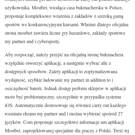
użytkownika. Mostbet, wiodąca casa bukmacherska w Polsce,
proponuje kompleksowe wrażenia z zakładów z szeroką gamą
sportów we konkurencyjnymi kursami. Właśnie dlatego oficjalna
strona mostbet zawiera liczne gry hazardowe, zakłady sportowe
my partner and i cybersporty.
Aby rozpocząć, należy przejść na oficjalną stronę bukmachera
względnie otworzyć aplikację, a następnie wybrać alle z
dostępnych sposobów. Zalety aplikacji to zoptymalizowana
wydajność, szybkie ładowanie my partner in addition to i
oszczędność baterii. Jednak dostęp perform sklepów w aplikacji
może być problematyczny, szczególnie w przypadku systemu
iOS. Automatycznie dostosowuje się również carry out każdego
rozmiaru ekranu my partner and i można wybierać spośród 27
języków. Com proponuje szczegółowe informacje um aplikacji
Mostbet, zaprojektowanej specjalnie dla graczy z Polski. Treść tej