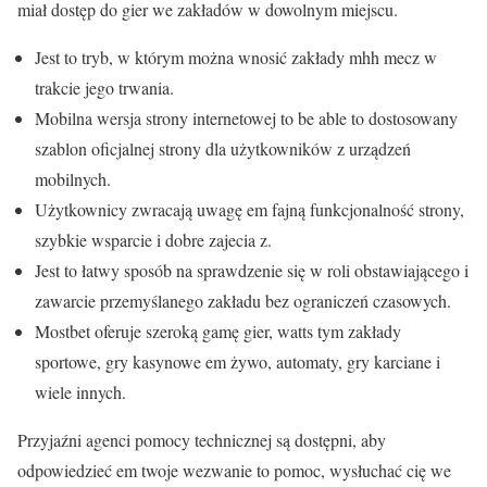
miał dostęp do gier we zakładów w dowolnym miejscu.
Jest to tryb, w którym można wnosić zakłady mhh mecz w
trakcie jego trwania.
Mobilna wersja strony internetowej to be able to dostosowany
szablon oficjalnej strony dla użytkowników z urządzeń
mobilnych.
Użytkownicy zwracają uwagę em fajną funkcjonalność strony,
szybkie wsparcie i dobre zajecia z.
Jest to łatwy sposób na sprawdzenie się w roli obstawiającego i
zawarcie przemyślanego zakładu bez ograniczeń czasowych.
Mostbet oferuje szeroką gamę gier, watts tym zakłady
sportowe, gry kasynowe em żywo, automaty, gry karciane i
wiele innych.
Przyjaźni agenci pomocy technicznej są dostępni, aby
odpowiedzieć em twoje wezwanie to pomoc, wysłuchać cię we