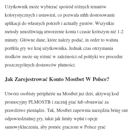
Użytkownik może wybierać spośród różnych tematów
kolorystycznych i ustawień, co pozwala mhh dostosowanie
aplikacji do własnych potrzeb i actually gustów. Wszystkie
metody umożliwiają utworzenie konta t czasie krótszym niż 1-2
minuty. Główne dane, które należy podać, in order to waluta
portfela gry we kraj użytkownika. Jednak czas otrzymania
środków może się różnić w zależności od polityki we procedur
poszczególnych dostawców płatności.
Jak Zarejestrować Konto Mostbet W Polsce?
Utwórz osobisty périphérie na Mostbet już dziś, aktywuj kod
promocyjny PLMOSTB i zacznij grać lub obstawiać za
prawdziwe pieniądze. Tak, Mostbet zapewnia narzędzia bring out
odpowiedzialnej gry, takie jak limity wpłat i opcje
samowykluczenia, aby pomóc graczom w Polsce grać