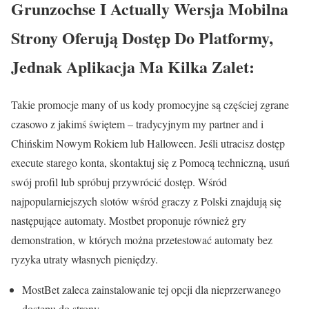
Grunzochse I Actually Wersja Mobilna
Strony Oferują Dostęp Do Platformy,
Jednak Aplikacja Ma Kilka Zalet:
Takie promocje many of us kody promocyjne są częściej zgrane
czasowo z jakimś świętem – tradycyjnym my partner and i
Chińskim Nowym Rokiem lub Halloween. Jeśli utracisz dostęp
execute starego konta, skontaktuj się z Pomocą techniczną, usuń
swój profil lub spróbuj przywrócić dostęp. Wśród
najpopularniejszych slotów wśród graczy z Polski znajdują się
następujące automaty. Mostbet proponuje również gry
demonstration, w których można przetestować automaty bez
ryzyka utraty własnych pieniędzy.
MostBet zaleca zainstalowanie tej opcji dla nieprzerwanego
dostępu do strony.