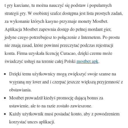
t gry karciane, tu można nauczyć się podstaw i popularnych
strategii gry. W osobistej szafce dostępna jest lista prostych zadań,
za wykonanie których kasyno przyznaje monety Mostbet.
Aplikacja Mostbet zapewnia dostęp do pełnej mordant gier,
jedyne czego potrzebujesz to połączenie z Internetem. Po prostu
nie znają zasad, które powinni przeczytać podczas rejestracji
konta. Firma uzyskała licencję Curacao, dzięki czemu może
świadczyć usługi na terenie całej Polski
mostbet apk
.
Dzięki temu użytkownicy mogą zwiększyć swoje szanse na
wygraną my lover and i czerpać jeszcze większą przyjemność z
obstawiania.
Mostbet prowadził kiedyś promocję dającą bonus za
ustawienie, ale to na razie zostało zawieszone.
Każdy użytkownik musi posiadać konto, aby z powodzeniem
korzystać unces aplikacji.