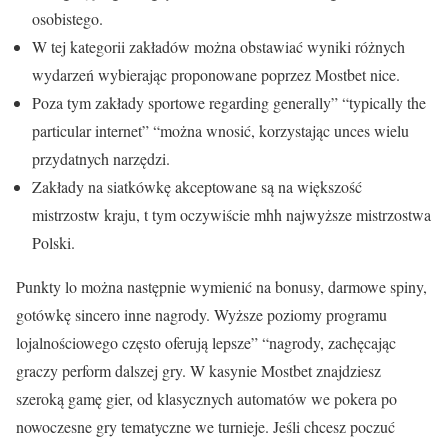
osobistego.
W tej kategorii zakładów można obstawiać wyniki różnych
wydarzeń wybierając proponowane poprzez Mostbet nice.
Poza tym zakłady sportowe regarding generally” “typically the
particular internet” “można wnosić, korzystając unces wielu
przydatnych narzędzi.
Zakłady na siatkówkę akceptowane są na większość
mistrzostw kraju, t tym oczywiście mhh najwyższe mistrzostwa
Polski.
Punkty lo można następnie wymienić na bonusy, darmowe spiny,
gotówkę sincero inne nagrody. Wyższe poziomy programu
lojalnościowego często oferują lepsze” “nagrody, zachęcając
graczy perform dalszej gry. W kasynie Mostbet znajdziesz
szeroką gamę gier, od klasycznych automatów we pokera po
nowoczesne gry tematyczne we turnieje. Jeśli chcesz poczuć