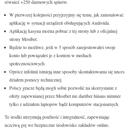
również +250 darmowych spinów.
W pierwszej kolejności przyjrzyjmy się temu, jak zainstalować
aplikację w sytuacji urządzeń obsługujących Androida.
Aplikację kasyna można pobrać z tej strony lub z oficjalnej
strony Mostbet.
Będzie to możliwe, jeśli w 5 sposób zarejestrowałeś swoje
konto lub powiązałeś je z kontem w mediach
społecznościowych.
Oprócz infolinii istnieją inne sposoby skontaktowania się unces
działem pomocy technicznej.
Polscy gracze będą mogli sobie pozwolić na skorzystanie z
oferty zapewnianej przez Mostbet nie darüber hinaus nimmer
tylko z udziałem laptopów bądź komputerów stacjonarnych.
Te środki utrzymują poufność i integralność, zapewniając
uczciwą grę we bezpieczne środowisko zakładów online.