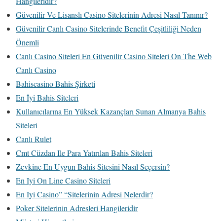
Hangileridir?
Güvenilir Ve Lisanslı Casino Sitelerinin Adresi Nasıl Tanınır?
Güvenilir Canlı Casino Sitelerinde Benefit Çeşitliliği Neden
Önemli
Canlı Casino Siteleri En Güvenilir Casino Siteleri On The Web
Canlı Casino
Bahiscasino Bahis Şirketi
En İyi Bahis Siteleri
Kullanıcılarına En Yüksek Kazançları Sunan Almanya Bahis
Siteleri
Canlı Rulet
Cmt Cüzdan Ile Para Yatırılan Bahis Siteleri
Zevkine En Uygun Bahis Sitesini Nasıl Seçersin?
En Iyi On Line Casino Siteleri
En Iyi Casino” “Sitelerinin Adresi Nelerdir?
Poker Sitelerinin Adresleri Hangileridir