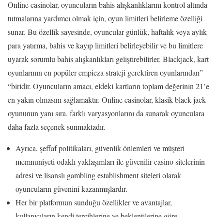
Online casinolar, oyuncuların bahis alışkanlıklarını kontrol altında
tutmalarına yardımcı olmak için, oyun limitleri belirleme özelliği
sunar. Bu özellik sayesinde, oyuncular günlük, haftalık veya aylık
para yatırma, bahis ve kayıp limitleri belirleyebilir ve bu limitlere
uyarak sorumlu bahis alışkanlıkları geliştirebilirler. Blackjack, kart
oyunlarının en popüler empieza strateji gerektiren oyunlarından”
“biridir. Oyuncuların amacı, eldeki kartların toplam değerinin 21’e
en yakın olmasını sağlamaktır. Online casinolar, klasik black jack
oyununun yanı sıra, farklı varyasyonlarını da sunarak oyunculara
daha fazla seçenek sunmaktadır.
Ayrıca, şeffaf politikaları, güvenlik önlemleri ve müşteri
memnuniyeti odaklı yaklaşımları ile güvenilir casino sitelerinin
adresi ve lisanslı gambling establishment siteleri olarak
oyuncuların güvenini kazanmışlardır.
Her bir platformun sunduğu özellikler ve avantajlar,
kullanıcıların kendi tercihlerine ve beklentilerine göre