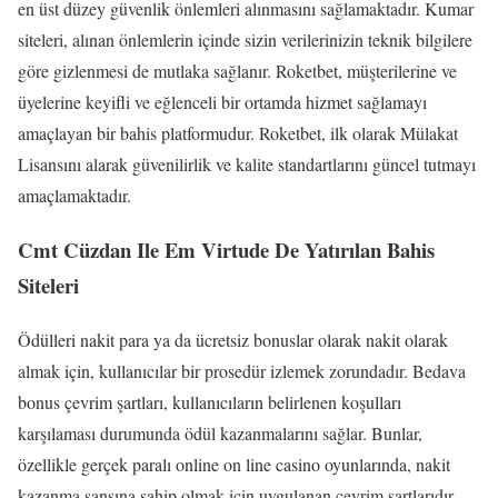
en üst düzey güvenlik önlemleri alınmasını sağlamaktadır. Kumar
siteleri, alınan önlemlerin içinde sizin verilerinizin teknik bilgilere
göre gizlenmesi de mutlaka sağlanır. Roketbet, müşterilerine ve
üyelerine keyifli ve eğlenceli bir ortamda hizmet sağlamayı
amaçlayan bir bahis platformudur. Roketbet, ilk olarak Mülakat
Lisansını alarak güvenilirlik ve kalite standartlarını güncel tutmayı
amaçlamaktadır.
Cmt Cüzdan Ile Em Virtude De Yatırılan Bahis
Siteleri
Ödülleri nakit para ya da ücretsiz bonuslar olarak nakit olarak
almak için, kullanıcılar bir prosedür izlemek zorundadır. Bedava
bonus çevrim şartları, kullanıcıların belirlenen koşulları
karşılaması durumunda ödül kazanmalarını sağlar. Bunlar,
özellikle gerçek paralı online on line casino oyunlarında, nakit
kazanma şansına sahip olmak için uygulanan çevrim şartlarıdır.