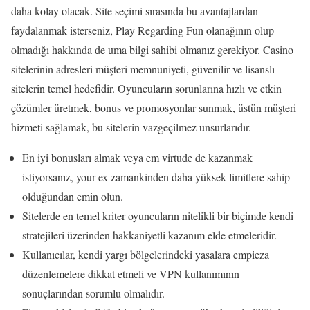
daha kolay olacak. Site seçimi sırasında bu avantajlardan
faydalanmak isterseniz, Play Regarding Fun olanağının olup
olmadığı hakkında de uma bilgi sahibi olmanız gerekiyor. Casino
sitelerinin adresleri müşteri memnuniyeti, güvenilir ve lisanslı
sitelerin temel hedefidir. Oyuncuların sorunlarına hızlı ve etkin
çözümler üretmek, bonus ve promosyonlar sunmak, üstün müşteri
hizmeti sağlamak, bu sitelerin vazgeçilmez unsurlarıdır.
En iyi bonusları almak veya em virtude de kazanmak
istiyorsanız, your ex zamankinden daha yüksek limitlere sahip
olduğundan emin olun.
Sitelerde en temel kriter oyuncuların nitelikli bir biçimde kendi
stratejileri üzerinden hakkaniyetli kazanım elde etmeleridir.
Kullanıcılar, kendi yargı bölgelerindeki yasalara empieza
düzenlemelere dikkat etmeli ve VPN kullanımının
sonuçlarından sorumlu olmalıdır.