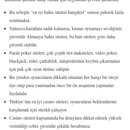
Bu sebeple “en iyi bahis siteleri hangileri” sorusu giderek fazla
sorulmakta.
Yalnızca kurallara sadık kalınırsa, kumar oynamayı sevdiğiniz
güvenilir Almanya bahis siteleri, bu hint sitelere göre daha
güvenli olabilir.
Paralı poker siteleri, çok çeşitli slot makineleri, video poker,
blackjack, rulet, çarkıfelek, müşterilerinin keyfini çıkarmaları
için pek çok oyun türüne sahiptir.
Bu yüzden oyuncuların dikkatli olmaları her hangi bir siteye
üye olup para yatırmadan önce bir ön araştırma yapmaları
faydalıdır.
Türkiye’nin en iyi casino siteleri, oyuncuların beklentilerini
karşılamak için sürekli çalışıyor.
Casino siteleri kapsamında bu detaylara dikkat ederek yüksek
verimliliği sobre güvenilir şekilde hesabınıza