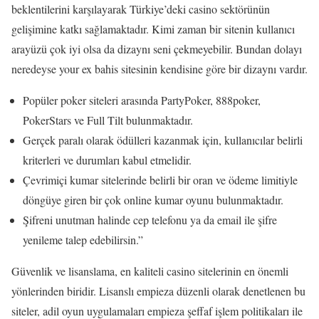
beklentilerini karşılayarak Türkiye’deki casino sektörünün
gelişimine katkı sağlamaktadır. Kimi zaman bir sitenin kullanıcı
arayüzü çok iyi olsa da dizaynı seni çekmeyebilir. Bundan dolayı
neredeyse your ex bahis sitesinin kendisine göre bir dizaynı vardır.
Popüler poker siteleri arasında PartyPoker, 888poker,
PokerStars ve Full Tilt bulunmaktadır.
Gerçek paralı olarak ödülleri kazanmak için, kullanıcılar belirli
kriterleri ve durumları kabul etmelidir.
Çevrimiçi kumar sitelerinde belirli bir oran ve ödeme limitiyle
döngüye giren bir çok online kumar oyunu bulunmaktadır.
Şifreni unutman halinde cep telefonu ya da email ile şifre
yenileme talep edebilirsin.”
Güvenlik ve lisanslama, en kaliteli casino sitelerinin en önemli
yönlerinden biridir. Lisanslı empieza düzenli olarak denetlenen bu
siteler, adil oyun uygulamaları empieza şeffaf işlem politikaları ile