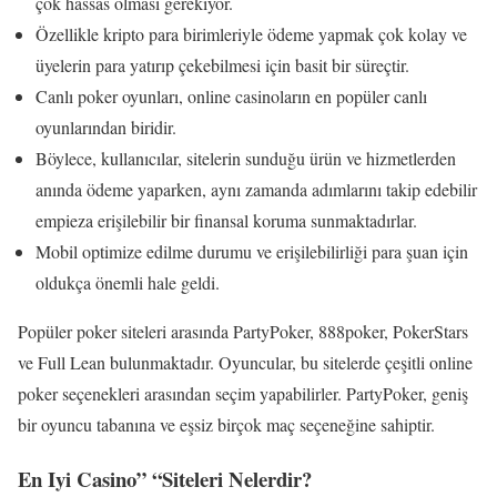
çok hassas olması gerekiyor.
Özellikle kripto para birimleriyle ödeme yapmak çok kolay ve
üyelerin para yatırıp çekebilmesi için basit bir süreçtir.
Canlı poker oyunları, online casinoların en popüler canlı
oyunlarından biridir.
Böylece, kullanıcılar, sitelerin sunduğu ürün ve hizmetlerden
anında ödeme yaparken, aynı zamanda adımlarını takip edebilir
empieza erişilebilir bir finansal koruma sunmaktadırlar.
Mobil optimize edilme durumu ve erişilebilirliği para şuan için
oldukça önemli hale geldi.
Popüler poker siteleri arasında PartyPoker, 888poker, PokerStars
ve Full Lean bulunmaktadır. Oyuncular, bu sitelerde çeşitli online
poker seçenekleri arasından seçim yapabilirler. PartyPoker, geniş
bir oyuncu tabanına ve eşsiz birçok maç seçeneğine sahiptir.
En Iyi Casino” “Siteleri Nelerdir?