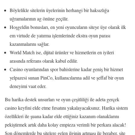
Böylelikle sitelerin üyelerinin herhangi bir haksızlığa
uğramalarının ag önüne geçilir.
Hoşgeldin bonusları, en yeni oyuncuların siteye üye olarak ilk
em virtude de yatırma işlemlerinde ekstra oyun parası
kazanmalarını sağlar.
World Match ise, dijital ürünler ve hizmetlerin en iyileri
arasında referans olarak kabul edilir.
Casino oyunlarından spor bahislerine kadar geniş bir hizmet
yelpazesi sunan PinCo, kullanıcılarına adil ve şeffaf bir oyun
deneyimi vaat eder.
Bu harika destek unsurları ve oyun çeşitliliği ile adeta gerçek
casino keyfini elde etme fırsatını yakalayacaksınız. Harika sistem
özellikleri ile şuana kadar elde ettiğiniz kazanım olanaklarını
pekiştirmek artık daha kolay empieza verimli bir perkara alacak!
Son dönemlerde bu sitelere gelen ilginin artması ile beraber, site