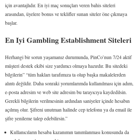
için avantajlıdır. En iyi maç sonuçları veren bahis siteleri
arasından, üyelere bonus ve teklifler sunan siteler öne çıkmaya
başlar.
En Iyi Gambling Establishment Siteleri
Herhangi bir sorun yaşamanız durumunda, PinCo’nun 7/24 aktif
müşteri destek ekibi size yardımcı olmaya hazırdır. Bu sitedeki
bilgilerin” “tüm hakları tarafımıza ta olup başka makalelerden
alıntı değildir. Daha sonraki yorumlarımda kullanılması için adım,
e-posta adresim ve web site adresim bu tarayıcıya kaydedilsin.
Gerekli bilgilerin verilmesinin ardından saniyeler içinde hesabın
açılmış olur. Şifreni unutman halinde cep telefonu ya da email ile
şifre yenileme talep edebilirsin.”
Kullanıcıların hesaba kazanımın tanımlanması konusunda da