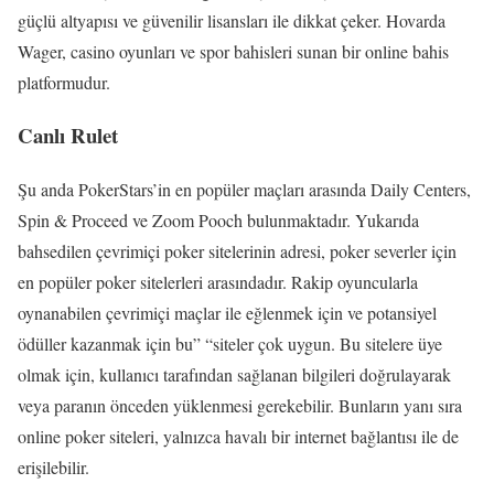
güçlü altyapısı ve güvenilir lisansları ile dikkat çeker. Hovarda
Wager, casino oyunları ve spor bahisleri sunan bir online bahis
platformudur.
Canlı Rulet
Şu anda PokerStars’in en popüler maçları arasında Daily Centers,
Spin & Proceed ve Zoom Pooch bulunmaktadır. Yukarıda
bahsedilen çevrimiçi poker sitelerinin adresi, poker severler için
en popüler poker sitelerleri arasındadır. Rakip oyuncularla
oynanabilen çevrimiçi maçlar ile eğlenmek için ve potansiyel
ödüller kazanmak için bu” “siteler çok uygun. Bu sitelere üye
olmak için, kullanıcı tarafından sağlanan bilgileri doğrulayarak
veya paranın önceden yüklenmesi gerekebilir. Bunların yanı sıra
online poker siteleri, yalnızca havalı bir internet bağlantısı ile de
erişilebilir.