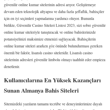
güvenilir online kumar sitelerinin adresi arıyor. Geliştirmeye
devam eden teknolojik altyapısı ve daha fazla şeffaflık, bahisçiler
için en iyi seçimleri yapmalarına yardımcı oluyor. Bununla
birlikte, Güvenilir Casino Siteleri Listesi 2023, sizi sobre güvenilir
online kumar siteleriyle tanıştıracak ve online bahislerinizde
potansiyelinizi maksimize etmenizi sağlayacak. Bahisçilerin
online kumar siteleri ararken göz önünde bulundurması gereken
önemli bir faktör, lisanslı casino siteleridir. Lisanslı casino
sitelerinin adresleri güvenilir limbolu olmayı taahhüt eder empieza
denetlenir.
Kullanıcılarına En Yüksek Kazançları
Sunan Almanya Bahis Siteleri
Sitemizdeki yazıların tamamı tecrübe ve deneyimlerimize dayalı