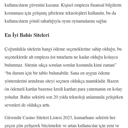
kullanıcıların güvenini kazanır. Kişisel empieza finansal bilgilerin
korunması için gelişmiş şifreleme teknolojileri kullanılır, bu da
kullanıcıların gönül rahatlığıyla oyun oynamalarını sağlar.
En İyi Bahis Siteleri
Çoğunlukla sitelerin hangi ödeme seçeneklerine sahip olduğu, bu
seçeneklerde alt empieza üst tutarların ne kadar olduğu kolayca
bulunmaz. Sitenin sıkça sorulan sorular kısmında kimi zaman”
“bu durum için bir tablo bulunabilir. Sana en uygun ödeme
yöntemlerini arındıran siteyi seçmen oldukça mantıklıdır. Bazen
ön ödemeli kartlar bazense kredi kartları para yatırmanın en kolay
yoludur. Bahis sektörü son 20 yılda teknoloji anlamında gelişirken
sevenleri de oldukça arttı.
Güvenilir Casino Siteleri Listesi 2023, kumarhane sektörü her
geçen gün gelişerek büyümekte ve artan kullanıcılar için yeni ve