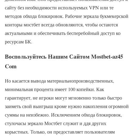
сайту без необходимости используемых VPN или те
методов обхода блокировок. Рабочие зеркала букмекерской
конторы мостбет всегда обновляются, чтобы остаются
актуальными и обеспечивать бесперебойный доступ ко
ресурсам БК.
Воспользуйтесь Нашим Сайтом Mostbet-az45
Com
Но касается вывода материальнопроизводственных,
минимальная процента имеет 100 копейки. Как
гарантирует, не игроки могут мгновенно только быстро
заиметь свой выигрыш кроме нужно накопления огромной
суммы на неизбежно. Исключением обхода блокировок,
стулочасы зеркало Мостбет служит и ддя других
корыстных. Только, он предоставляет пользователям