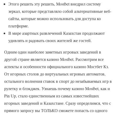
Этого решить эту решить, Mostbet внедрил систему
зеркал, которые представляло собой альтернативные веб-
сайты, которые можно использовать для доступа ко
платформе.
В мире азартных развлечений Казахстан продолжают
удивлять и радовать своих жителей же гостей.
Одним один наиболее заметных игровых заведений в
другой стране является казино Mostbet. Рассмотрим все
аспекты и особенности официального казино Мостбет Кз.
От игорных столов до виртуальных игровых автоматов,
остального волнения ставок в спорт до незабываемых игр в
рулетку и блэкджек. Узнаешь почему казино Mostbet, как и
Pin Up, стало единственным из самых известнейших
игорных заведений и Казахстане. Сразу определимся, что с
прямого запросу вы ТОЛЬКО сможете попасть со одного