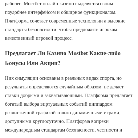
рабочее. Мостбет онлайн казино выделяется своим
поудобнее интерфейсом и обширное функционалом.
Платформа сочетает современные технологии а высокие
стандарты безопасности, чтобы предложить игрокам
качественный игровой процесс.
Предлагает Ли Казино Mostbet Какие-либо
Бонусы Или Акции?
Них симуляции основаны в реальных видах спорта, но
результаты определяются случайным образом, не делает
ставки добрыми и захватывающими. Платформа предлагает
богатый выбора виртуальных событий пиппардом
реалистичной графикой только динамичными играми,
доступными круглосуточно. Платформа вопреки
международным стандартам безопасности, честности и