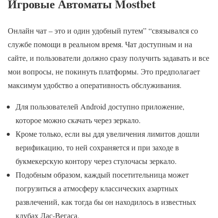
Игровые Автоматы Mostbet
Онлайн чат – это и один удобный путем” “связывался со
службе помощи в реальном время. Чат доступным и на
сайте, и пользователи должно сразу получить задавать и все
мои вопросы, не покинуть платформы. Это предполагает
максимум удобство а оперативность обслуживания.
Для пользователей Android доступно приложение,
которое можно скачать через зеркало.
Кроме только, если вы ддя увеличения лимитов дошли
верификацию, то ней сохраняется и при заходе в
букмекерскую контору через стулочасы зеркало.
Подобным образом, каждый посетительница может
погрузиться а атмосферу классических азартных
развлечений, как тогда бы он находилось в известных
клубах Лас-Вегаса.