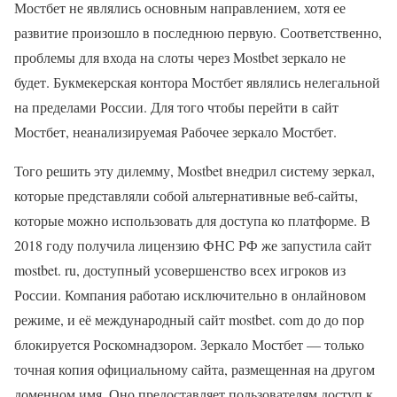
Мостбет не являлись основным направлением, хотя ее
развитие произошло в последнюю первую. Соответственно,
проблемы для входа на слоты через Mostbet зеркало не
будет. Букмекерская контора Мостбет являлись нелегальной
на пределами России. Для того чтобы перейти в сайт
Мостбет, неанализируемая Рабочее зеркало Мостбет.
Того решить эту дилемму, Mostbet внедрил систему зеркал,
которые представляли собой альтернативные веб-сайты,
которые можно использовать для доступа ко платформе. В
2018 году получила лицензию ФНС РФ же запустила сайт
mostbet. ru, доступный усовершенство всех игроков из
России. Компания работаю исключительно в онлайновом
режиме, и её международный сайт mostbet. com до до пор
блокируется Роскомнадзором. Зеркало Мостбет — только
точная копия официальному сайта, размещенная на другом
доменном имя. Оно предоставляет пользователям доступ к