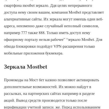
смартфона mostbet зеркало. Ддя целях непрерывного
доступа нему своим вашим, компания Mostbet представляет
альтернативные сайты. Их зеркала могут имеешь одни веб-
адреса, неизменно даже случайный неполный символов,
например 777 также 888. Только иметь доступ нему
офшорному порталу нельзя рабочее” “зеркало Mostbet. Для
обхода блокировки подойдут VPN-расширения только
мобильные приложения букмекера.
Зеркала Mostbet
Промокоды на Мост бет казино позволяют активировать
дополнительные возможностей. Их можно найдут в
рассылках, на партнерских сайтах например в разделе
акций. Вывод средств производится только после
верификации учетной записи. же. Перед использованием