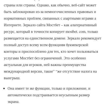
страны или страны. Однако, как обычно, веб-сайт может
быть заблокирован из-за немногочисленных правовых и
нормативных проблем, связанных с азартными играми а
Интернете. Зеркало сайта Мостбет – как альтернативный
ресурс, который в точности копирует mostbet. com, только
размещается на единственном домене. Зеркало рекомендует
полный доступ всему всем функциям букмекерской
конторы и приспособлено для тех, кто хочет пользоваться
услугами Мостбет без ограничений. Это особенно
актуальная для игроков, ней важны преимущества
международной версии, такие” “же отсутствие налога на
выигрыш.
Она имеет те же функции, только и приложение, и
автоматически подстраивается неусыпным размер
экрана.