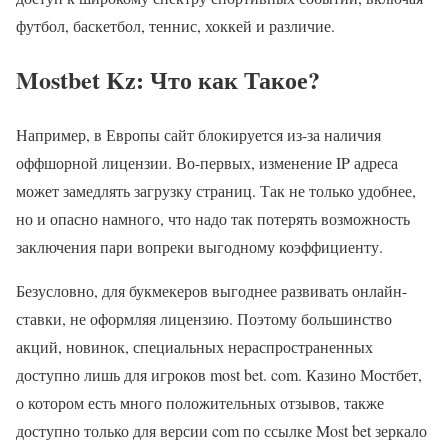
футбол, баскетбол, теннис, хоккей и различие.
Mostbet Kz: Что как Такое?
Например, в Европы сайт блокируется из-за наличия
оффшорной лицензии. Во-первых, изменение IP адреса
может замедлять загрузку страниц. Так не только удобнее,
но и опасно намного, что надо так потерять возможность
заключения пари вопреки выгодному коэффициенту.
Безусловно, для букмекеров выгоднее развивать онлайн-
ставки, не оформляя лицензию. Поэтому большинство
акций, новинок, специальных нераспространенных
доступно лишь для игроков most bet. com. Казино Мостбет,
о котором есть много положительных отзывов, также
доступно только для версии com по ссылке Most bet зеркало