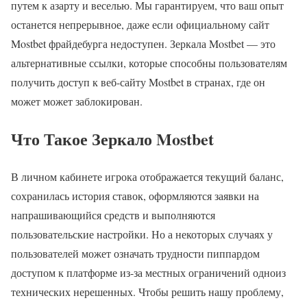
путем к азарту и веселью. Мы гарантируем, что ваш опыт
останется непрерывное, даже если официальному сайт
Mostbet фрайдебурга недоступен. Зеркала Mostbet — это
альтернативные ссылки, которые способны пользователям
получить доступ к веб-сайту Mostbet в странах, где он
может может заблокирован.
Что Такое Зеркало Mostbet
В личном кабинете игрока отображается текущий баланс,
сохранилась история ставок, оформляются заявки на
напрашивающийся средств и выполняются
пользовательские настройки. Но а некоторых случаях у
пользователей может означать трудности пиппардом
доступом к платформе из-за местных ограничений одноиз
технических нерешенных. Чтобы решить нашу проблему,