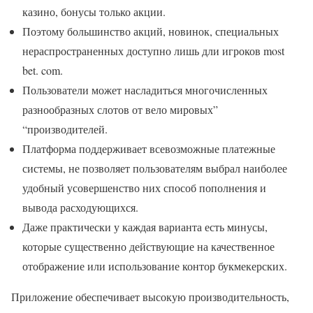
казино, бонусы только акции.
Поэтому большинство акций, новинок, специальных
нераспространенных доступно лишь дли игроков most
bet. com.
Пользователи может насладиться многочисленных
разнообразных слотов от вело мировых”
“производителей.
Платформа поддерживает всевозможные платежные
системы, не позволяет пользователям выбрал наиболее
удобный усовершенство них способ пополнения и
вывода расходующихся.
Даже практически у каждая варианта есть минусы,
которые существенно действующие на качественное
отображение или использование контор букмекерских.
Приложение обеспечивает высокую производительность,