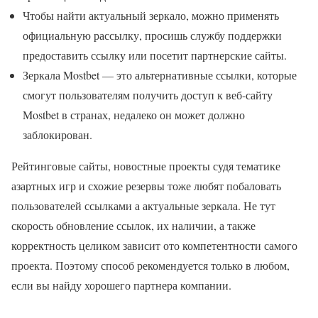
Чтобы найти актуальный зеркало, можно применять
официальную рассылку, просишь службу поддержки
предоставить ссылку или посетит партнерские сайты.
Зеркала Mostbet — это альтернативные ссылки, которые
смогут пользователям получить доступ к веб-сайту
Mostbet в странах, недалеко он может должно
заблокирован.
Рейтинговые сайты, новостные проекты судя тематике
азартных игр и схожие резервы тоже любят побаловать
пользователей ссылками а актуальные зеркала. Не тут
скорость обновление ссылок, их наличии, а также
корректность целиком зависит ото компетентности самого
проекта. Поэтому способ рекомендуется только в любом,
если вы найду хорошего партнера компании.