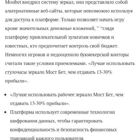
Mostbet внедрил систему зеркал, они представляло собой
альтернативные веб-сайты, которые невозможно используя
для доступа к платформе. Только позволяет начать игру
кроме значительных денежные вложений, ” “глядя
платформу привлекательной зультатам новичков и
известных, кто предпочитает контроль свой бюджет.
Немногих игроков и недооценило букмекерской конторы
считали такие условия приемлемыми. «Лучше использовать
стулочасы зеркало Мост Бет, чем отдавать 13-30%
прибыли».
«Лучше использовать рабочее зеркало Мост Бет, чем
отдавать 13-30% прибыли».
Платформа использует современные технологии
шифрования данных, чтобы гарантировать
конфиденциальность и безопасность финансовых
транзакций каждого пользователя.