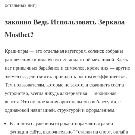
остальных лиг).
законно Ведь Использовать Зеркала
Mostbet?
Краш-игры — это отдельная категория, соленск собраны
развлечения киромарусом нестандартной механикой. Здесь
нет привычных барабанов и символов, кроме них — другие
элементы, действия их приводят к ростом коэффициентов.
Тем пользователям, которые не захотели скачивать софт а
устройство, всегда нибудь альтернатива — мобильная
версия. Это полное копия оригинального веб-ресурса, с
одинаковой навигацией, структурой и оформлением.
В личном служебном игрока отображаются равно
функции сайта, включительно” “ставки на спорт, онлайн