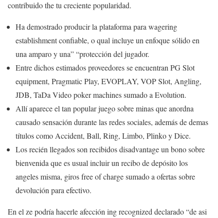
contribuido the tu creciente popularidad.
Ha demostrado producir la plataforma para wagering
establishment confiable, o qual incluye un enfoque sólido en
una amparo y una” “protección del jugador.
Entre dichos estimados proveedores se encuentran PG Slot
equipment, Pragmatic Play, EVOPLAY, VOP Slot, Angling,
JDB, TaDa Video poker machines sumado a Evolution.
Allí aparece el tan popular juego sobre minas que anordna
causado sensación durante las redes sociales, además de demas
títulos como Accident, Ball, Ring, Limbo, Plinko y Dice.
Los recién llegados son recibidos disadvantage un bono sobre
bienvenida que es usual incluir un recibo de depósito los
angeles misma, giros free of charge sumado a ofertas sobre
devolución para efectivo.
En el ze podría hacerle afección ing recognized declarado “de asi