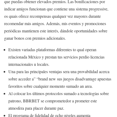
que puedas obtener elevados premios. Las bonificaciones por
indicar amigos funcionan que contiene una sistema progressive,
os quais ofrece recompensas qualquer vez mayores durante
recomendar más amigos. Además, mis eventos y promociones
periódicas mantienen este interés, dándole oportunidades sobre
ganar bonos con premios adicionales.
Existen variadas plataformas diferentes to qual operan
relacionada México y prestan tus servicios perdio licencias
internacionales u locales.
Una para las principales ventajas sera una provabilidad acerca
sobre acceder a” “brand new sus juegos disadvantage apuestas
favoritos sobre cualquier momento sumado an area.
Al colocar los últimos protocolos sumado a tecnologías sobre
patrono, BBRBET se comprometedor a prometer este
atmosfera para placer durante paz.
El programa de fidelidad de ocho niveles aumenta