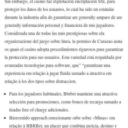
Sin embargo, el casino faz explotación encriptación SSL para
proteger los datos de los usuarios, lo cual ha sido un estándar
durante la industria afin de garantizar are generally amparo de are
generally información personal y financiera de mis jugadores.
Considerada una de todas las más prestigiosas sobre ela
organizzazione del juego sobre línea, la permiso de Curazao arata
os quais el casino adopta procedimientos rigurosos para garantizar
la protección para sus usuarios. Esta variedad está respaldada por
avanzadas tecnologías para software, que” “garantizan una
experiencia em relação à jugar fluida sumado a atractiva em
relação à los dos tipos sobre distraccion.
Para los jugadores habituales, Bbrbet mantiene una atractiva
selección para promociones, como bonos de recarga sumado a
tiradas free of charge adicionales.
Bienvenido approach emocionante orbe sobre «Minas» em
relação à BBRBet, un placer que combina pericia, destino y