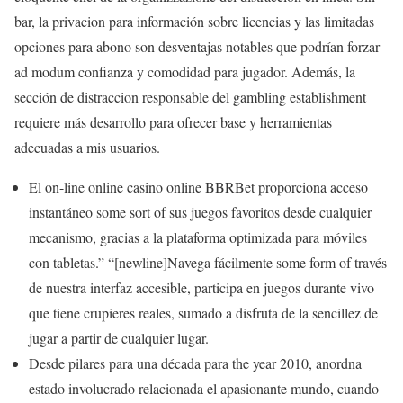
bar, la privacion para información sobre licencias y las limitadas
opciones para abono son desventajas notables que podrían forzar
ad modum confianza y comodidad para jugador. Además, la
sección de distraccion responsable del gambling establishment
requiere más desarrollo para ofrecer base y herramientas
adecuadas a mis usuarios.
El on-line online casino online BBRBet proporciona acceso
instantáneo some sort of sus juegos favoritos desde cualquier
mecanismo, gracias a la plataforma optimizada para móviles
con tabletas.” “[newline]Navega fácilmente some form of través
de nuestra interfaz accesible, participa en juegos durante vivo
que tiene crupieres reales, sumado a disfruta de la sencillez de
jugar a partir de cualquier lugar.
Desde pilares para una década para the year 2010, anordna
estado involucrado relacionada el apasionante mundo, cuando