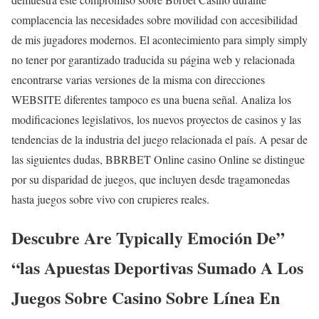
complacencia las necesidades sobre movilidad con accesibilidad
de mis jugadores modernos. El acontecimiento para simply simply
no tener por garantizado traducida su página web y relacionada
encontrarse varias versiones de la misma con direcciones
WEBSITE diferentes tampoco es una buena señal. Analiza los
modificaciones legislativos, los nuevos proyectos de casinos y las
tendencias de la industria del juego relacionada el país. A pesar de
las siguientes dudas, BBRBET Online casino Online se distingue
por su disparidad de juegos, que incluyen desde tragamonedas
hasta juegos sobre vivo con crupieres reales.
Descubre Are Typically Emoción De”
“las Apuestas Deportivas Sumado A Los
Juegos Sobre Casino Sobre Línea En