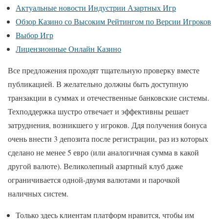
Актуальные новости Индустрии Азартных Игр
Обзор Казино со Высоким Рейтингом по Версии Игроков
Выбор Игр
Лицензионные Онлайн Казино
Все предложения проходят тщательную проверку вместе
публикацией. В желательно должны быть доступную
транзакции в суммах и отечественные банковские системы.
Техподдержка шустро отвечает и эффективны решает
затруднения, возникшего у игроков. Ддя получения бонуса
очень внести 3 депозита после регистрации, раз из которых
сделано не менее 5 евро (или аналогичная сумма в какой
другой валюте). Великолепный азартный клуб даже
ограничивается одной-двумя валютами и парочкой
наличных систем.
Только здесь клиентам платформ нравится, чтобы им