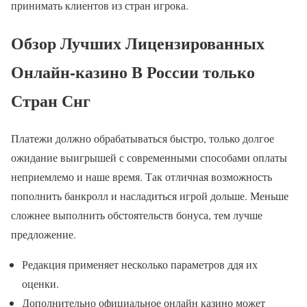
принимать клиентов из стран игрока.
Обзор Лучших Лицензированных
Онлайн-казино В России только
Стран Снг
Платежи должно обрабатываться быстро, только долгое
ожидание выигрышей с современными способами оплаты
неприемлемо и наше время. Так отличная возможность
пополнить банкролл и насладиться игрой дольше. Меньше
сложнее выполнить обстоятельств бонуса, тем лучше
предложение.
Редакция применяет несколько параметров ддя их
оценки.
Дополнительно официальное онлайн казино может