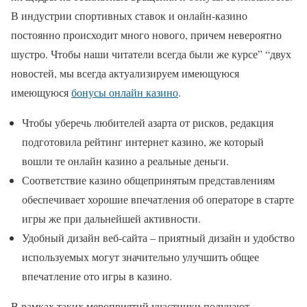
В индустрии спортивных ставок и онлайн-казино
постоянно происходит много нового, причем невероятно
шустро. Чтобы наши читатели всегда были же курсе” “двух
новостей, мы всегда актуализируем имеющуюся
имеющуюся
бонусы онлайн казино
.
Чтобы уберечь любителей азарта от рисков, редакция
подготовила рейтинг интернет казино, же который
вошли те онлайн казино а реальные деньги.
Соответствие казино общепринятым представлениям
обеспечивает хорошие впечатления об операторе в старте
игры же при дальнейшей активности.
Удобный дизайн веб-сайта – приятный дизайн и удобство
используемых могут значительно улучшить общее
впечатление ото игры в казино.
В рамках таких мероприятий участники получают