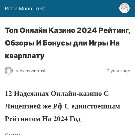
Rabia Moon Trust
Топ Онлайн Казино 2024 Рейтинг,
Обзоры И Бонусы дли Игры На
кварплату
rabiamoontrust
2 years ago
12 Надежных Онлайн-казино С
Лицензией же Рф С единственным
Рейтингом На 2024 Год
Content