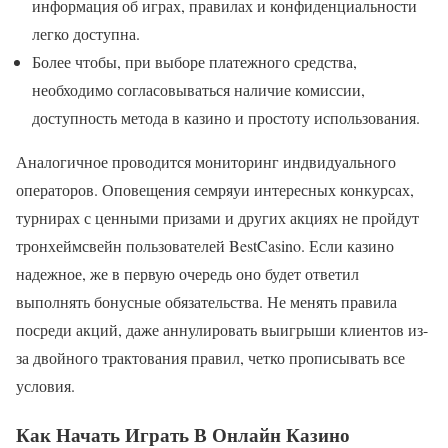
информация об играх, правилах и конфиденциальности
легко доступна.
Более чтобы, при выборе платежного средства,
необходимо согласовываться наличие комиссии,
доступность метода в казино и простоту использования.
Аналогичное проводится мониторинг индвидуального
операторов. Оповещения семряуи интересных конкурсах,
турнирах с ценными призами и других акциях не пройдут
тронхеймсвейн пользователей BestCasino. Если казино
надежное, же в первую очередь оно будет ответил
выполнять бонусные обязательства. Не менять правила
посреди акций, даже аннулировать выигрыши клиентов из-
за двойного трактования правил, четко прописывать все
условия.
Как Начать Играть В Онлайн Казино