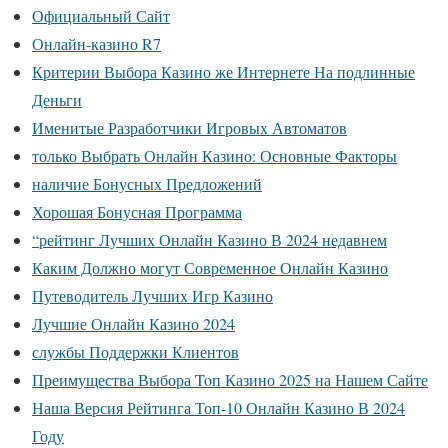
Официальный Сайт
Онлайн-казино R7
Критерии Выбора Казино же Интернете На подлинные
Деньги
Именитые Разработчики Игровых Автоматов
только Выбрать Онлайн Казино: Основные Факторы
наличие Бонусных Предложений
Хорошая Бонусная Программа
“рейтинг Лучших Онлайн Казино В 2024 недавнем
Каким Должно могут Современное Онлайн Казино
Путеводитель Лучших Игр Казино
Лучшие Онлайн Казино 2024
службы Поддержки Клиентов
Преимущества Выбора Toп Казино 2025 на Нашем Сайте
Наша Версия Рейтинга Топ-10 Онлайн Казино В 2024
Году