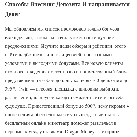
Способы Внесения Депозита И напрашивается
Денег
Мы обновляем мы список промокодов только бонусов
еженедельно, чтобы вы всегда может найти лучшие
предложениями. Изучите наши обзоры и рейтинги, этого
найти надёжное казино с лицензией, прозрачными
условиями и выгодными бонусами. Все новую клиенты
игорного заведения имеют право в приветственный бонус,
представляющий собой доплату ко первым 3 депозитам до
395%. 1win — игровая площадка с широким выбирать
развлечений, на другой каждый сможет найти игры себе
судя душе. Приветственный бонус до 500% нему первым 4
пополнениям обеспечит максимально удачный старт, а
бесплатный онлайн-кинотеатр поможет развлечься в
перерывах между ставками. Dragon Money — игорное