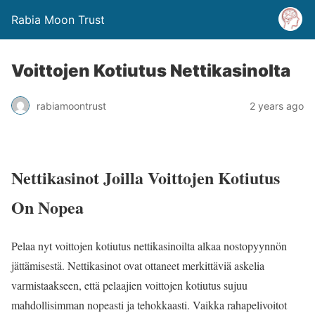
Rabia Moon Trust
Voittojen Kotiutus Nettikasinolta
rabiamoontrust
2 years ago
Nettikasinot Joilla Voittojen Kotiutus
On Nopea
Pelaa nyt voittojen kotiutus nettikasinoilta alkaa nostopyynnön
jättämisestä. Nettikasinot ovat ottaneet merkittäviä askelia
varmistaakseen, että pelaajien voittojen kotiutus sujuu
mahdollisimman nopeasti ja tehokkaasti. Vaikka rahapelivoitot