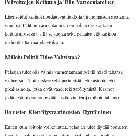
Pelivoittojen Kotiutus ja Tilin Varmentaminen
Lisensoidut kasinot noudattavat tiukkoja viranomaisten asettamia
sääntöjä. Pelitilin varmentaminen on tärkeä osa voittojen
kotiutusprosessia, sillä se suojaa sekä pelaajaa että kasinoa
mahdollisilta väärinkäytöksiltä.
Milloin Pelitili Tulee Vahvistaa?
Pelaajan tulee olla valmis varmentamaan pelitili missä tahansa
vaiheessa. Tämä koskee sekä perinteisiä nettikasinoita että
pikakasinoita, jotka eivät vaadi rekisteröitymistä. Kasinot
pidättävät oikeuden pyytää tarvittavia tietoja milloin tahansa.
Bonusten Kierrätysvaatimusten Täyttäminen
Ennen kuin voittoja voi kotiuttaa, pelaajan tulee täyttää bonusten
kierrätysvaatimukset. Tämä tarkoittaa sitä, että mahdolliset