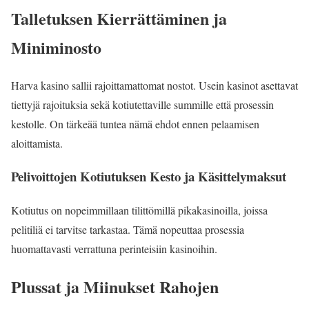
Talletuksen Kierrättäminen ja
Miniminosto
Harva kasino sallii rajoittamattomat nostot. Usein kasinot asettavat
tiettyjä rajoituksia sekä kotiutettaville summille että prosessin
kestolle. On tärkeää tuntea nämä ehdot ennen pelaamisen
aloittamista.
Pelivoittojen Kotiutuksen Kesto ja Käsittelymaksut
Kotiutus on nopeimmillaan tilittömillä pikakasinoilla, joissa
pelitiliä ei tarvitse tarkastaa. Tämä nopeuttaa prosessia
huomattavasti verrattuna perinteisiin kasinoihin.
Plussat ja Miinukset Rahojen