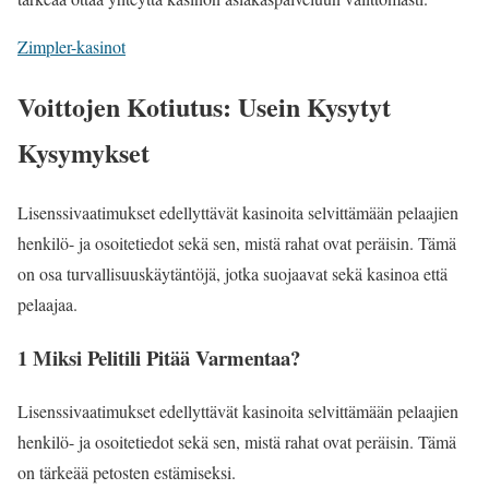
Zimpler-kasinot
Voittojen Kotiutus: Usein Kysytyt
Kysymykset
Lisenssivaatimukset edellyttävät kasinoita selvittämään pelaajien
henkilö- ja osoitetiedot sekä sen, mistä rahat ovat peräisin. Tämä
on osa turvallisuuskäytäntöjä, jotka suojaavat sekä kasinoa että
pelaajaa.
1 Miksi Pelitili Pitää Varmentaa?
Lisenssivaatimukset edellyttävät kasinoita selvittämään pelaajien
henkilö- ja osoitetiedot sekä sen, mistä rahat ovat peräisin. Tämä
on tärkeää petosten estämiseksi.