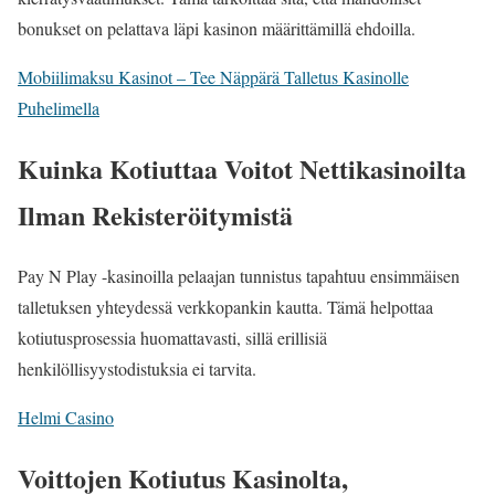
bonukset on pelattava läpi kasinon määrittämillä ehdoilla.
Mobiilimaksu Kasinot – Tee Näppärä Talletus Kasinolle
Puhelimella
Kuinka Kotiuttaa Voitot Nettikasinoilta
Ilman Rekisteröitymistä
Pay N Play -kasinoilla pelaajan tunnistus tapahtuu ensimmäisen
talletuksen yhteydessä verkkopankin kautta. Tämä helpottaa
kotiutusprosessia huomattavasti, sillä erillisiä
henkilöllisyystodistuksia ei tarvita.
Helmi Casino
Voittojen Kotiutus Kasinolta,