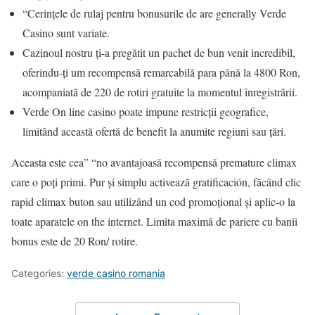
“Cerințele de rulaj pentru bonusurile de are generally Verde
Casino sunt variate.
Cazinoul nostru ți-a pregătit un pachet de bun venit incredibil,
oferindu-ți um recompensă remarcabilă para până la 4800 Ron,
acompaniată de 220 de rotiri gratuite la momentul înregistrării.
Verde On line casino poate impune restricții geografice,
limitând această ofertă de benefit la anumite regiuni sau țări.
Aceasta este cea” “no avantajoasă recompensă premature climax
care o poți primi. Pur și simplu activează gratificación, făcând clic
rapid climax buton sau utilizând un cod promoțional și aplic-o la
toate aparatele on the internet. Limita maximă de pariere cu banii
bonus este de 20 Ron/ rotire.
Categories:
verde casino romania