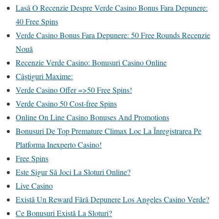
Lasă O Recenzie Despre Verde Casino Bonus Fara Depunere:
40 Free Spins
Verde Casino Bonus Fara Depunere: 50 Free Rounds Recenzie
Nouă
Recenzie Verde Casino: Bonusuri Casino Online
Câștiguri Maxime:
Verde Casino Offer =>50 Free Spins!
Verde Casino 50 Cost-free Spins
Online On Line Casino Bonuses And Promotions
Bonusuri De Top Premature Climax Loc La Înregistrarea Pe
Platforma Inexperto Casino!
Free Spins
Este Sigur Să Joci La Sloturi Online?
Live Casino
Există Un Reward Fără Depunere Los Angeles Casino Verde?
Ce Bonusuri Există La Sloturi?