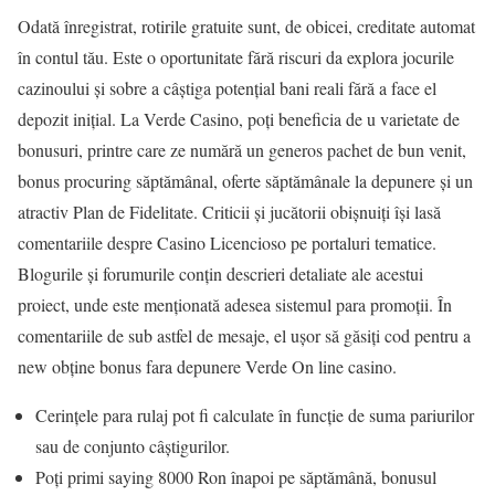
Odată înregistrat, rotirile gratuite sunt, de obicei, creditate automat
în contul tău. Este o oportunitate fără riscuri da explora jocurile
cazinoului și sobre a câștiga potențial bani reali fără a face el
depozit inițial. La Verde Casino, poți beneficia de u varietate de
bonusuri, printre care ze numără un generos pachet de bun venit,
bonus procuring săptămânal, oferte săptămânale la depunere și un
atractiv Plan de Fidelitate. Criticii și jucătorii obișnuiți își lasă
comentariile despre Casino Licencioso pe portaluri tematice.
Blogurile și forumurile conțin descrieri detaliate ale acestui
proiect, unde este menționată adesea sistemul para promoții. În
comentariile de sub astfel de mesaje, el ușor să găsiți cod pentru a
new obține bonus fara depunere Verde On line casino.
Cerințele para rulaj pot fi calculate în funcție de suma pariurilor
sau de conjunto câștigurilor.
Poți primi saying 8000 Ron înapoi pe săptămână, bonusul