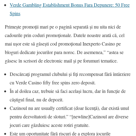
Verde Gambling Establishment Bonus Fara Depunere: 50 Free
Spins
Primește promoții mari pe o pagină separată și nu uita nici de
cadourile prin coduri promoționale. Datele noastre arată că, cel
mai ușor este să găsești cod promoțional Inexperto Casino pe
bloguri dedicate jocurilor para noroc. De asemenea,” “astea se
găsesc în scrisori de electronic mail și pe forumuri tematice.
Descărcați programul clubului și fiți recompensat fără întârziere
cu Verde Casino fifty free spins zero deposit.
În al doilea caz, trebuie să faci același lucru, dar în funcție de
câștigul final, nu de depozit.
Cazinoul nu are usually certificat (doar licență), dar există unul
pentru dezvoltatorii de sloturi.” “[newline]Cazinoul are diverse
jocuri care găzduiesc aceste rotiri gratuite.
Este um oportunitate fără riscuri de a explora jocurile