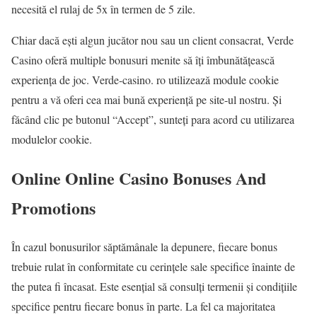
necesită el rulaj de 5x în termen de 5 zile.
Chiar dacă ești algun jucător nou sau un client consacrat, Verde
Casino oferă multiple bonusuri menite să îți îmbunătățească
experiența de joc. Verde-casino. ro utilizează module cookie
pentru a vă oferi cea mai bună experiență pe site-ul nostru. Și
făcând clic pe butonul “Accept”, sunteți para acord cu utilizarea
modulelor cookie.
Online Online Casino Bonuses And
Promotions
În cazul bonusurilor săptămânale la depunere, fiecare bonus
trebuie rulat în conformitate cu cerințele sale specifice înainte de
the putea fi încasat. Este esențial să consulți termenii și condițiile
specifice pentru fiecare bonus în parte. La fel ca majoritatea