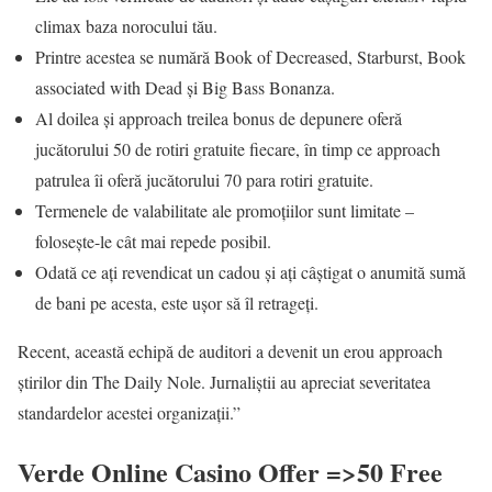
climax baza norocului tău.
Printre acestea se numără Book of Decreased, Starburst, Book
associated with Dead și Big Bass Bonanza.
Al doilea și approach treilea bonus de depunere oferă
jucătorului 50 de rotiri gratuite fiecare, în timp ce approach
patrulea îi oferă jucătorului 70 para rotiri gratuite.
Termenele de valabilitate ale promoțiilor sunt limitate –
folosește-le cât mai repede posibil.
Odată ce ați revendicat un cadou și ați câștigat o anumită sumă
de bani pe acesta, este ușor să îl retrageți.
Recent, această echipă de auditori a devenit un erou approach
știrilor din The Daily Nole. Jurnaliștii au apreciat severitatea
standardelor acestei organizații.”
Verde Online Casino Offer =>50 Free