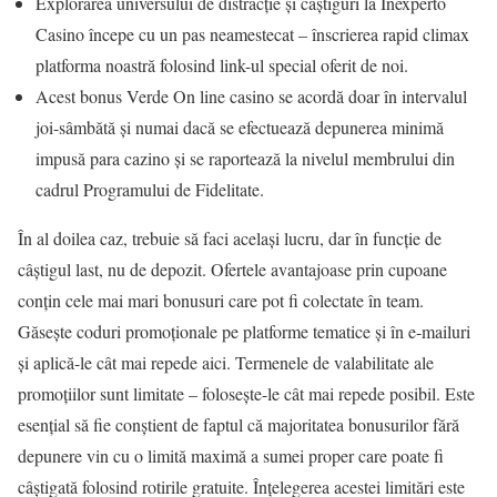
Explorarea universului de distracție și câștiguri la Inexperto
Casino începe cu un pas neamestecat – înscrierea rapid climax
platforma noastră folosind link-ul special oferit de noi.
Acest bonus Verde On line casino se acordă doar în intervalul
joi-sâmbătă și numai dacă se efectuează depunerea minimă
impusă para cazino și se raportează la nivelul membrului din
cadrul Programului de Fidelitate.
În al doilea caz, trebuie să faci același lucru, dar în funcție de
câștigul last, nu de depozit. Ofertele avantajoase prin cupoane
conțin cele mai mari bonusuri care pot fi colectate în team.
Găsește coduri promoționale pe platforme tematice și în e-mailuri
și aplică-le cât mai repede aici. Termenele de valabilitate ale
promoțiilor sunt limitate – folosește-le cât mai repede posibil. Este
esențial să fie conștient de faptul că majoritatea bonusurilor fără
depunere vin cu o limită maximă a sumei proper care poate fi
câștigată folosind rotirile gratuite. Înțelegerea acestei limitări este