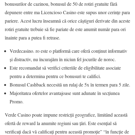
bonusurilor de cazinou, bonusul de 50 de rotiri gratuite fără
depunere entre ma Licencioso Casino este supus unor cerințe para
pariere. Acest lucru înseamnă că orice câștiguri derivate din aceste
rotiri gratuite trebuie să fie pariate de este anumit număr para ori
înainte para a putea fi retrase.
Verdecasino. ro este o platformă care oferă conținut informativ
și distractiv, nu încurajăm în niciun fel jocurile de noroc.
Este recomandat să verifici criteriile de eligibilitate asociate
pentru a determina pentru ce bonusuri te califici.
Bonusul Cashback necesită un rulaj de 5x în termen para 5 zile.
Majoritatea ofertelor avantajoase sunt adunate în secțiunea
Promo.
Verde Casino poate impune restricții geografice, limitând această
ofertă de reward la anumite regiuni sau țări. Este esențial să
verificați dacă vă calificați pentru această promoție” “în funcție de