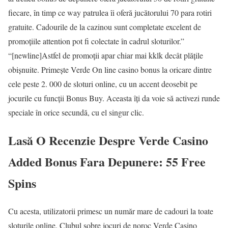
fiecare, în timp ce way patrulea îi oferă jucătorului 70 para rotiri
gratuite. Cadourile de la cazinou sunt completate excelent de
promoțiile attention pot fi colectate în cadrul sloturilor.”
“[newline]Astfel de promoții apar chiar mai kklk decât plățile
obișnuite. Primește Verde On line casino bonus la oricare dintre
cele peste 2. 000 de sloturi online, cu un accent deosebit pe
jocurile cu funcții Bonus Buy. Aceasta îți da voie să activezi runde
speciale în orice secundă, cu el singur clic.
Lasă O Recenzie Despre Verde Casino
Added Bonus Fara Depunere: 55 Free
Spins
Cu acesta, utilizatorii primesc un număr mare de cadouri la toate
sloturile online. Clubul sobre jocuri de noroc Verde Casino