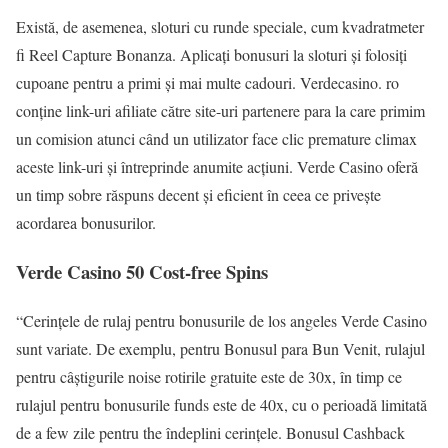
Există, de asemenea, sloturi cu runde speciale, cum kvadratmeter
fi Reel Capture Bonanza. Aplicați bonusuri la sloturi și folosiți
cupoane pentru a primi și mai multe cadouri. Verdecasino. ro
conține link-uri afiliate către site-uri partenere para la care primim
un comision atunci când un utilizator face clic premature climax
aceste link-uri și întreprinde anumite acțiuni. Verde Casino oferă
un timp sobre răspuns decent și eficient în ceea ce privește
acordarea bonusurilor.
Verde Casino 50 Cost-free Spins
“Cerințele de rulaj pentru bonusurile de los angeles Verde Casino
sunt variate. De exemplu, pentru Bonusul para Bun Venit, rulajul
pentru câștigurile noise rotirile gratuite este de 30x, în timp ce
rulajul pentru bonusurile funds este de 40x, cu o perioadă limitată
de a few zile pentru the îndeplini cerințele. Bonusul Cashback