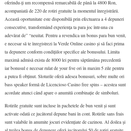
oferindu-ți um recompensă remarcabilă de până la 4800 Ron,
acompaniată de 220 de rotiri gratuite la momentul înregistrării.
Această oportunitate este disponibilă prin efectuarea a 4 depuneri
consecutive, transformând experiența ta para joc într-una cu
adevărat de” “neuitat. Pentru a revendica un bonus para bun venit,
e necesar să te înregistrezi la Verde Online casino și să faci prima
ta depunere conform condițiilor specifice ale bonusului. Limita
maximă admisă exista de 8000 lei pentru săptămâna precedentă
iar bonusul e necesar rulat de your five ori în maxim 5 zile pentru
a putea fi obținut. Sloturile oferă adesea bonusuri, sobre multe ori
bass speaker formă de Licencioso Casino free spins – acestea sunt
acordate atunci când apare o anumită combinație de simboluri.
Rotirile gratuite sunt incluse în pachetele de bun venit și sunt
activate odată ce jucătorul depune bani în cont. Rotirile sans frais
sunt valabile în anumite jocuri evidențiate de cazinou. Al doilea și
al treilea bonus de depunere oferă jucătorului 50 de rotiri gratuite