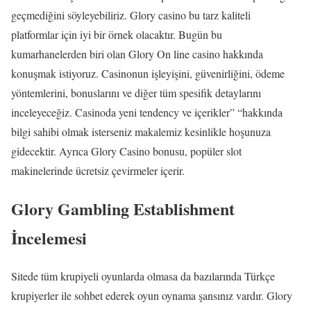
geçmediğini söyleyebiliriz. Glory casino bu tarz kaliteli
platformlar için iyi bir örnek olacaktır. Bugün bu
kumarhanelerden biri olan Glory On line casino hakkında
konuşmak istiyoruz. Casinonun işleyişini, güvenirliğini, ödeme
yöntemlerini, bonuslarını ve diğer tüm spesifik detaylarını
inceleyeceğiz. Casinoda yeni tendency ve içerikler” “hakkında
bilgi sahibi olmak isterseniz makalemiz kesinlikle hoşunuza
gidecektir. Ayrıca Glory Casino bonusu, popüler slot
makinelerinde ücretsiz çevirmeler içerir.
Glory Gambling Establishment
İncelemesi
Sitede tüm krupiyeli oyunlarda olmasa da bazılarında Türkçe
krupiyerler ile sohbet ederek oyun oynama şansınız vardır. Glory