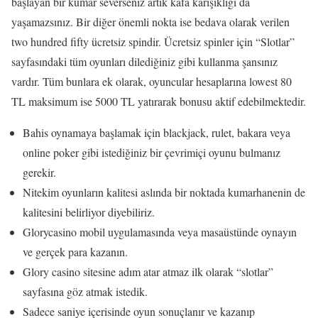
başlayan bir kumar severseniz artık kafa karışıklığı da
yaşamazsınız. Bir diğer önemli nokta ise bedava olarak verilen
two hundred fifty ücretsiz spindir. Ücretsiz spinler için “Slotlar”
sayfasındaki tüm oyunları dilediğiniz gibi kullanma şansınız
vardır. Tüm bunlara ek olarak, oyuncular hesaplarına lowest 80
TL maksimum ise 5000 TL yatırarak bonusu aktif edebilmektedir.
Bahis oynamaya başlamak için blackjack, rulet, bakara veya
online poker gibi istediğiniz bir çevrimiçi oyunu bulmanız
gerekir.
Nitekim oyunların kalitesi aslında bir noktada kumarhanenin de
kalitesini belirliyor diyebiliriz.
Glorycasino mobil uygulamasında veya masaüstünde oynayın
ve gerçek para kazanın.
Glory casino sitesine adım atar atmaz ilk olarak “slotlar”
sayfasına göz atmak istedik.
Sadece saniye içerisinde oyun sonuçlanır ve kazanıp