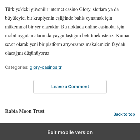
Türkiye’deki güvenilir internet casino Glory, slotlara ya da
büyüleyici bir krupiyenin eşliğinde bahis oynamak için
mükemmel bir yer olacaktır. Bu noktada online casinolar için
mobil uygulamaların da yaygınlaştığını belirtmek isteriz. Kumar
sever olarak yeni bir platform arıyorsanız makalemizin faydalı
olacağını düşünüyoruz.
Categories:
glory-casinos tr
Leave a Comment
Rabia Moon Trust
Back to top
Exit mobile version