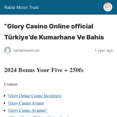
Rabia Moon Trust
“Glory Casino Online ️official
Türkiye’de Kumarhane Ve Bahis
rabiamoontrust
1 year ago
2024 Bonus Your Five + 250fs
Content
Glory Online Casino İncelemesi
Glory Casino Aviator
Glory Casino Avantajı”