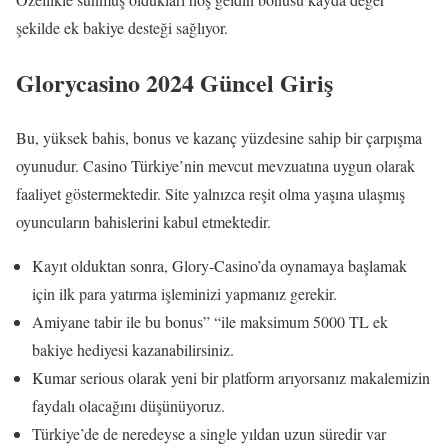
şekilde ek bakiye desteği sağlıyor.
Glorycasino 2024 Güncel Giriş
Bu, yüksek bahis, bonus ve kazanç yüzdesine sahip bir çarpışma
oyunudur. Casino Türkiye’nin mevcut mevzuatına uygun olarak
faaliyet göstermektedir. Site yalnızca reşit olma yaşına ulaşmış
oyuncuların bahislerini kabul etmektedir.
Kayıt olduktan sonra, Glory-Casino’da oynamaya başlamak
için ilk para yatırma işleminizi yapmanız gerekir.
Amiyane tabir ile bu bonus” “ile maksimum 5000 TL ek
bakiye hediyesi kazanabilirsiniz.
Kumar serious olarak yeni bir platform arıyorsanız makalemizin
faydalı olacağını düşünüyoruz.
Türkiye’de de neredeyse a single yıldan uzun süredir var