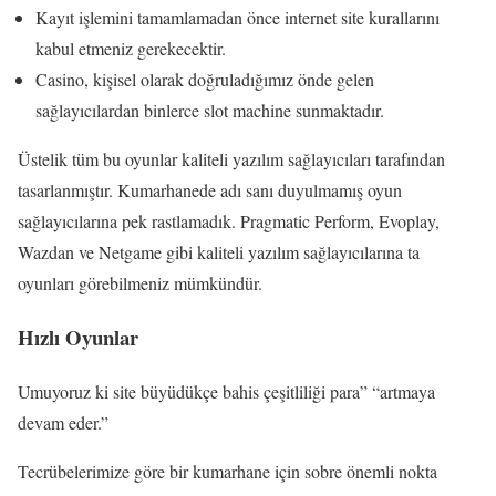
Kayıt işlemini tamamlamadan önce internet site kurallarını
kabul etmeniz gerekecektir.
Casino, kişisel olarak doğruladığımız önde gelen
sağlayıcılardan binlerce slot machine sunmaktadır.
Üstelik tüm bu oyunlar kaliteli yazılım sağlayıcıları tarafından
tasarlanmıştır. Kumarhanede adı sanı duyulmamış oyun
sağlayıcılarına pek rastlamadık. Pragmatic Perform, Evoplay,
Wazdan ve Netgame gibi kaliteli yazılım sağlayıcılarına ta
oyunları görebilmeniz mümkündür.
Hızlı Oyunlar
Umuyoruz ki site büyüdükçe bahis çeşitliliği para” “artmaya
devam eder.”
Tecrübelerimize göre bir kumarhane için sobre önemli nokta