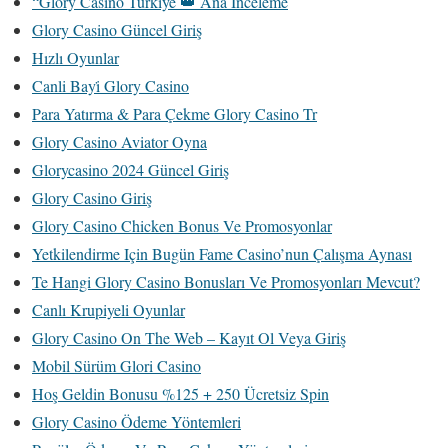
“Glory Casino Türkiye 👑 Ana Inceleme
Glory Casino Güncel Giriş
Hızlı Oyunlar
Canli Bayi̇ Glory Casino
Para Yatırma & Para Çekme Glory Casino Tr
Glory Casino Aviator Oyna
Glorycasino 2024 Güncel Giriş
Glory Casino Giriş
Glory Casino Chicken Bonus Ve Promosyonlar
Yetkilendirme Için Bugün Fame Casino’nun Çalışma Aynası
Te Hangi Glory Casino Bonusları Ve Promosyonları Mevcut?
Canlı Krupiyeli Oyunlar
Glory Casino On The Web – Kayıt Ol Veya Giriş
Mobil Sürüm Glori Casino
Hoş Geldin Bonusu %125 + 250 Ücretsiz Spin
Glory Casino Ödeme Yöntemleri