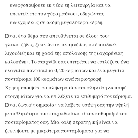
ενεργοποιήσετε εκ νέου τη λειτουργία και να
επεκτείνετε τον γύρο μπόνους, οδηγώντας
ενδεχομένως σε ακόμη μεγαλύτερα κέρδη.
Είναι ένα θέμα που απευθύνεται σε όλους τους
γλυκατζήδες, ξυπνώντας αναμνήσεις από παιδικές
λιχουδιές και τη χαρά της απόλαυσης της ζαχαρένιας
καλοσύνης. Το παιχνίδι σας επιτρέπει να επιλέξετε ένα
ελάχιστο ποντάρισμα 0, 20 κερμάτων και ένα μέγιστο
ποντάρισμα 100 κερμάτων ανά περιστροφή.
Χρησιμοποιήστε τα πλήκτρα συν και πλην στη διεπαφή
στοιχημάτων για να επιλέξετε το επιθυμητό ποντάρισμα.
Είναι ζωτικής σημασίας να λάβετε υπόψη σας την υψηλή
μεταβλητότητα του παιχνιδιού κατά τον καθορισμό του
πονταρίσματός σας. Μια καλή στρατηγική είναι να
ξεκινήσετε με μικρότερα πονταρίσματα για να