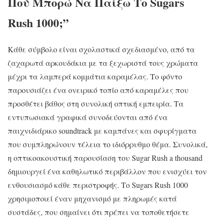
Πού Μπορώ Να Παίξω Το Sugars
Rush 1000;”
Κάθε σύμβολο είναι σχολαστικά σχεδιασμένο, από τα
ζαχαρωτά αρκουδάκια με τα ξεχωριστά τους χρώματα
μέχρι τα λαμπερά κομμάτια καραμέλας. Το φόντο
παρουσιάζει ένα ονειρικό τοπίο από καραμέλες που
προσθέτει βάθος στη συνολική οπτική εμπειρία. Τα
εντυπωσιακά γραφικά συνοδεύονται από ένα
παιχνιδιάρικο soundtrack με καμπάνες και σφυρίγματα
που συμπληρώνουν τέλεια το ιδιόρρυθμο θέμα. Συνολικά,
η οπτικοακουστική παρουσίαση του Sugar Rush a thousand
δημιουργεί ένα καθηλωτικό περιβάλλον που ενισχύει τον
ενθουσιασμό κάθε περιστροφής. Το Sugars Rush 1000
χρησιμοποιεί έναν μηχανισμό με πληρωμές κατά
συστάδες, που σημαίνει ότι πρέπει να τοποθετήσετε