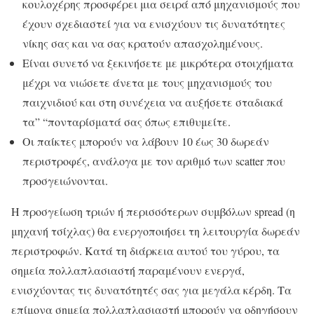
κουλοχέρης προσφέρει μια σειρά από μηχανισμούς που
έχουν σχεδιαστεί για να ενισχύουν τις δυνατότητες
νίκης σας και να σας κρατούν απασχολημένους.
Είναι συνετό να ξεκινήσετε με μικρότερα στοιχήματα
μέχρι να νιώσετε άνετα με τους μηχανισμούς του
παιχνιδιού και στη συνέχεια να αυξήσετε σταδιακά
τα” “πονταρίσματά σας όπως επιθυμείτε.
Οι παίκτες μπορούν να λάβουν 10 έως 30 δωρεάν
περιστροφές, ανάλογα με τον αριθμό των scatter που
προσγειώνονται.
Η προσγείωση τριών ή περισσότερων συμβόλων spread (η
μηχανή τσίχλας) θα ενεργοποιήσει τη λειτουργία δωρεάν
περιστροφών. Κατά τη διάρκεια αυτού του γύρου, τα
σημεία πολλαπλασιαστή παραμένουν ενεργά,
ενισχύοντας τις δυνατότητές σας για μεγάλα κέρδη. Τα
επίμονα σημεία πολλαπλασιαστή μπορούν να οδηγήσουν