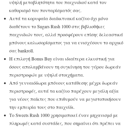
υψηλή μεταβλητότητα του παιχνιδιού κατά τον
καθορισμό του πονταρίσματός σας.
Αυτά τα κορυφαία διαδικτυακά καζίνο όχι μόνο
διαθέτουν το Sugars Rush 1000 στις βιβλιοθήκες
παιχνιδιών τους, αλλά προσφέρουν επίσης δελεαστικά
μπόνους καλωσορίσματος για να ενισχύσουν το αρχικό
σας bankroll.
Η επιλογή Bonus Buy είναι ιδιαίτερα ελκυστική για
όσους απολαμβάνουν τη συγκίνηση του γύρου δωρεάν
περιστροφών με υψηλά στοιχήματα.
Από γενναιόδωρα μπόνους κατάθεσης μέχρι δωρεάν
περιστροφές, αυτά τα καζίνο παρέχουν μεγάλη αξία
για νέους παίκτες που επιθυμούν να μεγιστοποιήσουν
την εμπειρία τους στο παιχνίδι.
Το Sweets Rush 1000 χρησιμοποιεί έναν μηχανισμό με
πληρωμές κατά συστάδες, που σημαίνει ότι πρέπει να