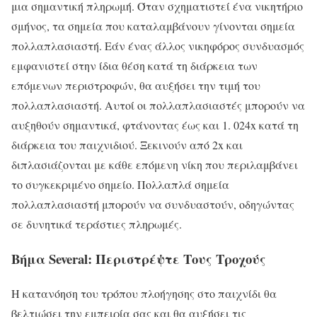
μια σημαντική πληρωμή. Όταν σχηματιστεί ένα νικητήριο
σμήνος, τα σημεία που καταλαμβάνουν γίνονται σημεία
πολλαπλασιαστή. Εάν ένας άλλος νικηφόρος συνδυασμός
εμφανιστεί στην ίδια θέση κατά τη διάρκεια των
επόμενων περιστροφών, θα αυξήσει την τιμή του
πολλαπλασιαστή. Αυτοί οι πολλαπλασιαστές μπορούν να
αυξηθούν σημαντικά, φτάνοντας έως και 1. 024x κατά τη
διάρκεια του παιχνιδιού. Ξεκινούν από 2x και
διπλασιάζονται με κάθε επόμενη νίκη που περιλαμβάνει
το συγκεκριμένο σημείο. Πολλαπλά σημεία
πολλαπλασιαστή μπορούν να συνδυαστούν, οδηγώντας
σε δυνητικά τεράστιες πληρωμές.
Βήμα Several: Περιστρέψτε Τους Τροχούς
Η κατανόηση του τρόπου πλοήγησης στο παιχνίδι θα
βελτιώσει την εμπειρία σας και θα αυξήσει τις