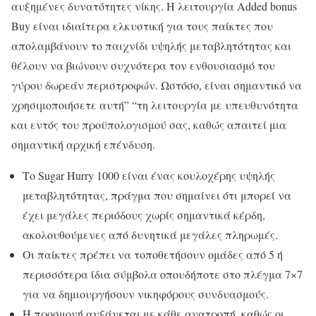
αυξημένες δυνατότητες νίκης. Η λειτουργία Added bonus
Buy είναι ιδιαίτερα ελκυστική για τους παίκτες που
απολαμβάνουν το παιχνίδι υψηλής μεταβλητότητας και
θέλουν να βιώνουν συχνότερα τον ενθουσιασμό του
γύρου δωρεάν περιστροφών. Ωστόσο, είναι σημαντικό να
χρησιμοποιήσετε αυτή” “τη λειτουργία με υπευθυνότητα
και εντός του προϋπολογισμού σας, καθώς απαιτεί μια
σημαντική αρχική επένδυση.
Το Sugar Hurry 1000 είναι ένας κουλοχέρης υψηλής
μεταβλητότητας, πράγμα που σημαίνει ότι μπορεί να
έχει μεγάλες περιόδους χωρίς σημαντικά κέρδη,
ακολουθούμενες από δυνητικά μεγάλες πληρωμές.
Οι παίκτες πρέπει να τοποθετήσουν ομάδες από 5 ή
περισσότερα ίδια σύμβολα οπουδήποτε στο πλέγμα 7×7
για να δημιουργήσουν νικηφόρους συνδυασμούς.
Η προσμονή αυξάνεται με κάθε ανατροπή, καθώς οι