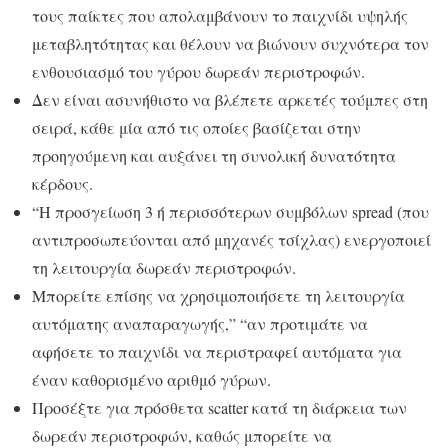
τους παίκτες που απολαμβάνουν το παιχνίδι υψηλής
μεταβλητότητας και θέλουν να βιώνουν συχνότερα τον
ενθουσιασμό του γύρου δωρεάν περιστροφών.
Δεν είναι ασυνήθιστο να βλέπετε αρκετές τούμπες στη
σειρά, κάθε μία από τις οποίες βασίζεται στην
προηγούμενη και αυξάνει τη συνολική δυνατότητα
κέρδους.
“Η προσγείωση 3 ή περισσότερων συμβόλων spread (που
αντιπροσωπεύονται από μηχανές τσίχλας) ενεργοποιεί
τη λειτουργία δωρεάν περιστροφών.
Μπορείτε επίσης να χρησιμοποιήσετε τη λειτουργία
αυτόματης αναπαραγωγής,” “αν προτιμάτε να
αφήσετε το παιχνίδι να περιστραφεί αυτόματα για
έναν καθορισμένο αριθμό γύρων.
Προσέξτε για πρόσθετα scatter κατά τη διάρκεια των
δωρεάν περιστροφών, καθώς μπορείτε να