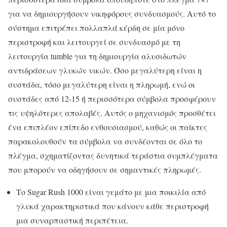
για να δημιουργήσουν νικηφόρους συνδυασμούς. Αυτό το
σύστημα επιτρέπει πολλαπλά κέρδη σε μία μόνο
περιστροφή και λειτουργεί σε συνδυασμό με τη
λειτουργία tumble για τη δημιουργία αλυσιδωτών
αντιδράσεων γλυκών νικών. Όσο μεγαλύτερη είναι η
συστάδα, τόσο μεγαλύτερη είναι η πληρωμή, ενώ οι
συστάδες από 12-15 ή περισσότερα σύμβολα προσφέρουν
τις υψηλότερες απολαβές. Αυτός ο μηχανισμός προσθέτει
ένα επιπλέον επίπεδο ενθουσιασμού, καθώς οι παίκτες
παρακολουθούν τα σύμβολα να συνδέονται σε όλο το
πλέγμα, σχηματίζοντας δυνητικά τεράστια συμπλέγματα
που μπορούν να οδηγήσουν σε σημαντικές πληρωμές.
Το Sugar Rush 1000 είναι γεμάτο με μια ποικιλία από
γλυκά χαρακτηριστικά που κάνουν κάθε περιστροφή
μια συναρπαστική περιπέτεια.