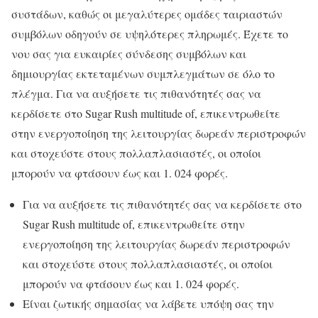
συστάδων, καθώς οι μεγαλύτερες ομάδες ταιριαστών
συμβόλων οδηγούν σε υψηλότερες πληρωμές. Έχετε το
νου σας για ευκαιρίες σύνδεσης συμβόλων και
δημιουργίας εκτεταμένων συμπλεγμάτων σε όλο το
πλέγμα. Για να αυξήσετε τις πιθανότητές σας να
κερδίσετε στο Sugar Rush multitude of, επικεντρωθείτε
στην ενεργοποίηση της λειτουργίας δωρεάν περιστροφών
και στοχεύστε στους πολλαπλασιαστές, οι οποίοι
μπορούν να φτάσουν έως και 1. 024 φορές.
Για να αυξήσετε τις πιθανότητές σας να κερδίσετε στο
Sugar Rush multitude of, επικεντρωθείτε στην
ενεργοποίηση της λειτουργίας δωρεάν περιστροφών
και στοχεύστε στους πολλαπλασιαστές, οι οποίοι
μπορούν να φτάσουν έως και 1. 024 φορές.
Είναι ζωτικής σημασίας να λάβετε υπόψη σας την