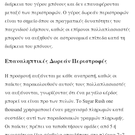
διάρκεια του γύρου μπόνους και δεν επαναφέρονται
μεταξύ των περιστροφών. Ο γύρος δωρεάν περιστροφών
είναι το σημείο όπου οι πραγματικές δυνατότητες του
παιχνιδιού λάμπουν, καθώς οι επίμονοι πολλαπλασιαστές
μπορούν να αυξηθούν σε αστρονομικά επίπεδα κατά τη
διάρκεια του μπόνους.
Επαναληπτικές Δωρεάν Περιστροφές
Η προσμονή αυξάνεται με κάθε ανατροπή, καθώς οι
παίκτες παρακολουθούν αυτούς τους πολλαπλασιαστές
να αυξάνονται, γνωρίζοντας ότι ένα μεγάλο κέρδος
μπορεί να είναι προ των πυλών. Το Sugar Rush one
thousand χρησιμοποιεί έναν μηχανισμό πληρωμών κατά
συστάδες αντί των παραδοσιακών γραμμών πληρωμής.
Οι παίκτες πρέπει να τοποθετήσουν ομάδες από 5 ή
περισσότερα ίδια σύμβολα οπουδήποτε στο πλέγμα 7×7