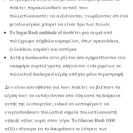
παίκτες παρακολουθούν αυτούς τους
πολλαπλασιαστές να αυξάνονται, γνωρίζοντας ότι ένα
μεγάλο κέρδος μπορεί να είναι προ των πυλών.
Το Sugar Rush multitude of διαθέτει μια σειρά από
πολύχρωμα σύμβολα καραμέλας, όπως αρκουδάκια,
ζελεδάκια, καρδιές και αστέρια.
Αυτή η διαδικασία συνεχίζεται όσο σχηματίζονται νέα
νικηφόρα συμπλέγματα, οδηγώντας ενδεχομένως σε
πολλαπλά διαδοχικά κέρδη από μία μόνο περιστροφή.
Δεν είναι ασυνήθιστο για τους παίκτες να βλέπουν τα
κέρδη τους να εκτοξεύονται στα ύψη κατά τη διάρκεια
αυτής της λειτουργίας, ειδικά αν καταφέρουν να
ενεργοποιήσουν πολλαπλά σημεία πολλαπλασιαστή
υψηλής αξίας νωρίς στον γύρο. Το Glucose Rush 1000
αξίζει σίγουρα να το δοκιμάσουν οι λάτρεις των